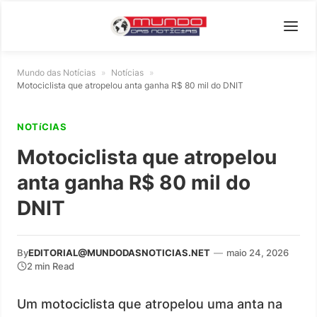
Mundo das Notícias
»
Notícias
»
Motociclista que atropelou anta ganha R$ 80 mil do DNIT
NOTíCIAS
Motociclista que atropelou
anta ganha R$ 80 mil do
DNIT
By
EDITORIAL@MUNDODASNOTICIAS.NET
—
maio 24, 2026
2 min Read
Um motociclista que atropelou uma anta na