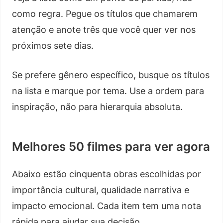
como regra. Pegue os títulos que chamarem
atenção e anote três que você quer ver nos
próximos sete dias.
Se prefere gênero específico, busque os títulos
na lista e marque por tema. Use a ordem para
inspiração, não para hierarquia absoluta.
Melhores 50 filmes para ver agora
Abaixo estão cinquenta obras escolhidas por
importância cultural, qualidade narrativa e
impacto emocional. Cada item tem uma nota
rápida para ajudar sua decisão.