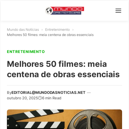
Mundo das Notícias
»
Entretenimento
»
Melhores 50 filmes: meia centena de obras essenciais
ENTRETENIMENTO
Melhores 50 filmes: meia
centena de obras essenciais
By
EDITORIAL@MUNDODASNOTICIAS.NET
—
outubro 20, 2025
6 min Read