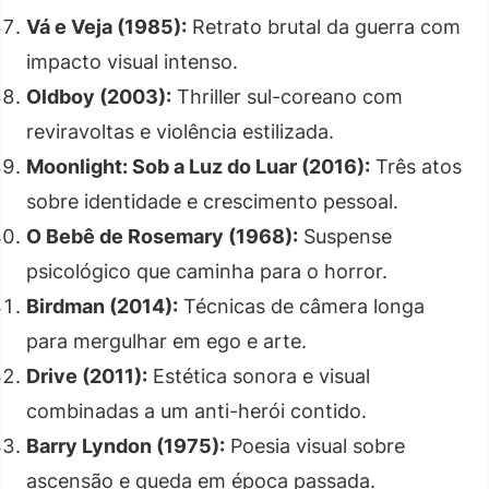
Vá e Veja (1985):
Retrato brutal da guerra com
impacto visual intenso.
Oldboy (2003):
Thriller sul-coreano com
reviravoltas e violência estilizada.
Moonlight: Sob a Luz do Luar (2016):
Três atos
sobre identidade e crescimento pessoal.
O Bebê de Rosemary (1968):
Suspense
psicológico que caminha para o horror.
Birdman (2014):
Técnicas de câmera longa
para mergulhar em ego e arte.
Drive (2011):
Estética sonora e visual
combinadas a um anti-herói contido.
Barry Lyndon (1975):
Poesia visual sobre
ascensão e queda em época passada.