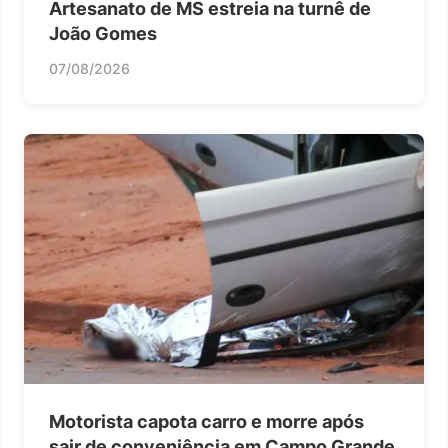
Artesanato de MS estreia na turnê de
João Gomes
07/08/2026
Motorista capota carro e morre após
sair de conveniência em Campo Grande