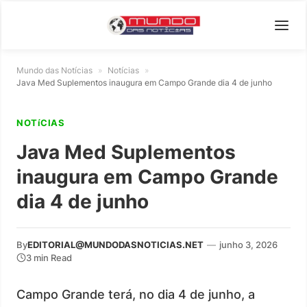
Mundo das Notícias
»
Notícias
»
Java Med Suplementos inaugura em Campo Grande dia 4 de junho
NOTíCIAS
Java Med Suplementos
inaugura em Campo Grande
dia 4 de junho
By
EDITORIAL@MUNDODASNOTICIAS.NET
—
junho 3, 2026
3 min Read
Campo Grande terá, no dia 4 de junho, a