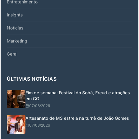
Entretenimento
Insights
Notícias
Marketing
Geral
ÚLTIMAS NOTÍCIAS
Fim de semana: Festival do Sobá, Freud e atrações
em CG
07/08/2026
Artesanato de MS estreia na turnê de João Gomes
07/08/2026