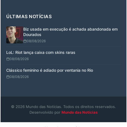
ÚLTIMAS NOTÍCIAS
Biz usada em execução é achada abandonada em
Dourados
08/08/2026
LoL: Riot lança caixa com skins raras
08/08/2026
Clássico feminino é adiado por ventania no Rio
08/08/2026
© 2026 Mundo das Notícias. Todos os direitos reservados.
Desenvolvido por
Mundo das Notícias