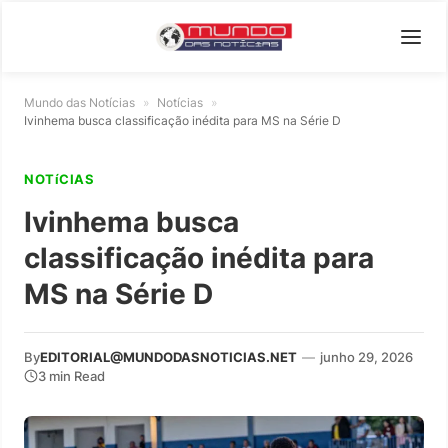
Mundo das Notícias
»
Notícias
»
Ivinhema busca classificação inédita para MS na Série D
NOTíCIAS
Ivinhema busca
classificação inédita para
MS na Série D
By
EDITORIAL@MUNDODASNOTICIAS.NET
—
junho 29, 2026
3 min Read