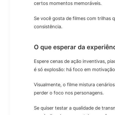
certos momentos memoráveis.
Se você gosta de filmes com trilhas 
consistência.
O que esperar da experiên
Espere cenas de ação inventivas, pi
é só explosão: há foco em motivação
Visualmente, o filme mistura cenário
perder o foco nos personagens.
Se quiser testar a qualidade de trans