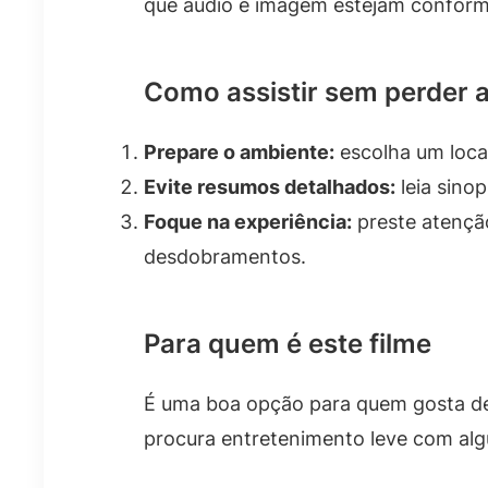
que áudio e imagem estejam conform
Como assistir sem perder 
Prepare o ambiente:
escolha um loca
Evite resumos detalhados:
leia sinop
Foque na experiência:
preste atenção
desdobramentos.
Para quem é este filme
É uma boa opção para quem gosta d
procura entretenimento leve com al