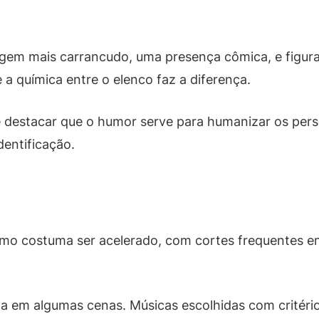
gem mais carrancudo, uma presença cômica, e figura
 a química entre o elenco faz a diferença.
e destacar que o humor serve para humanizar os per
dentificação.
ritmo costuma ser acelerado, com cortes frequentes 
sta em algumas cenas. Músicas escolhidas com critér