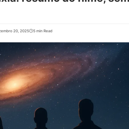
zembro 20, 2025
5 min Read