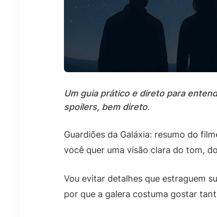
Um guia prático e direto para enten
spoilers, bem direto.
Guardiões da Galáxia: resumo do filme
você quer uma visão clara do tom, do
Vou evitar detalhes que estraguem su
por que a galera costuma gostar tanto