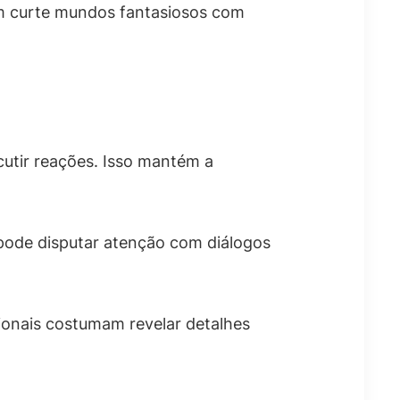
uem curte mundos fantasiosos com
cutir reações. Isso mantém a
 pode disputar atenção com diálogos
cionais costumam revelar detalhes