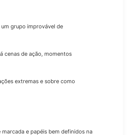
e um grupo improvável de
. Há cenas de ação, momentos
uações extremas e sobre como
e marcada e papéis bem definidos na