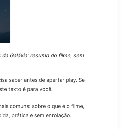
s da Galáxia: resumo do filme, sem
isa saber antes de apertar play. Se
ste texto é para você.
ais comuns: sobre o que é o filme,
pida, prática e sem enrolação.