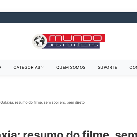
O
CATEGORIAS
QUEM SOMOS
SUPORTE
CO
Galáxia: resumo do filme, sem spoilers, bem direto
xia: resumo do filme, sem