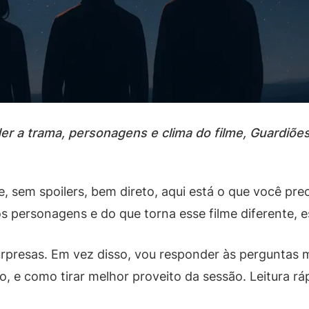
der a trama, personagens e clima do filme, Guardiõe
, sem spoilers, bem direto, aqui está o que você prec
s personagens e do que torna esse filme diferente, e
rpresas. Em vez disso, vou responder às perguntas m
, e como tirar melhor proveito da sessão. Leitura rá