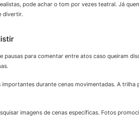
realistas, pode achar o tom por vezes teatral. Já q
divertir.
stir
ne pausas para comentar entre atos caso queiram dis
sas.
as importantes durante cenas movimentadas. A trilha
pesquisar imagens de cenas específicas. Fotos promo