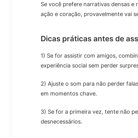
Se você prefere narrativas densas e 
ação e coração, provavelmente vai se 
Dicas práticas antes de assi
1) Se for assistir com amigos, combi
experiência social sem perder surpre
2) Ajuste o som para não perder fal
em momentos chave.
3) Se for a primeira vez, tente não 
desnecessários.