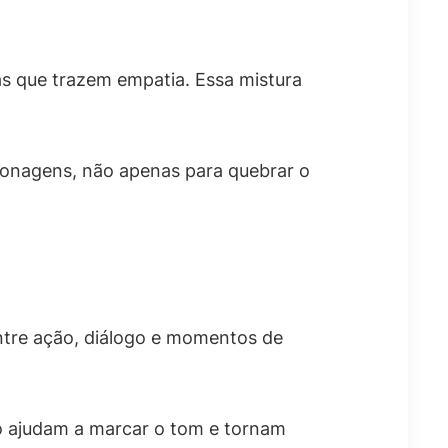
s que trazem empatia. Essa mistura
sonagens, não apenas para quebrar o
entre ação, diálogo e momentos de
io ajudam a marcar o tom e tornam