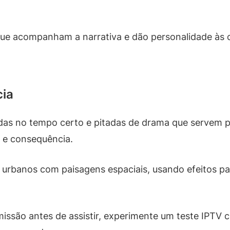
que acompanham a narrativa e dão personalidade às c
cia
adas no tempo certo e pitadas de drama que servem 
 e consequência.
s urbanos com paisagens espaciais, usando efeitos p
missão antes de assistir, experimente um teste IPTV 