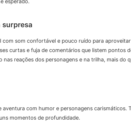
e esperado.
a surpresa
l com som confortável e pouco ruído para aproveitar
ses curtas e fuja de comentários que listem pontos d
 nas reações dos personagens e na trilha, mais do q
e aventura com humor e personagens carismáticos.
guns momentos de profundidade.