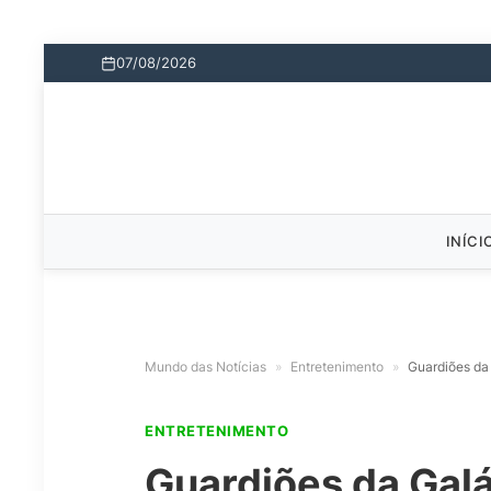
07/08/2026
INÍCI
Mundo das Notícias
»
Entretenimento
»
Guardiões da 
ENTRETENIMENTO
Guardiões da Galá