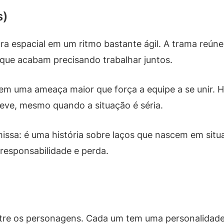
s)
ra espacial em um ritmo bastante ágil. A trama reún
que acabam precisando trabalhar juntos.
 e em uma ameaça maior que força a equipe a se unir
eve, mesmo quando a situação é séria.
issa: é uma história sobre laços que nascem em sit
responsabilidade e perda.
entre os personagens. Cada um tem uma personalidad