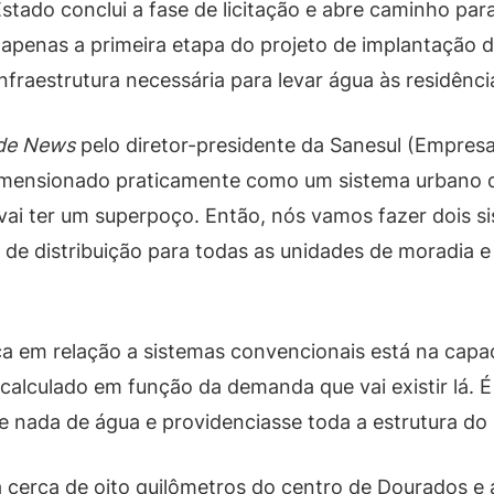
do conclui a fase de licitação e abre caminho para 
 apenas a primeira etapa do projeto de implantação
nfraestrutura necessária para levar água às residênci
de News
pelo diretor-presidente da Sanesul (Empre
 dimensionado praticamente como um sistema urbano
 vai ter um superpoço. Então, nós vamos fazer dois
de distribuição para todas as unidades de moradia e
nça em relação a sistemas convencionais está na cap
calculado em função da demanda que vai existir lá. 
 nada de água e providenciasse toda a estrutura do z
a cerca de oito quilômetros do centro de Dourados e