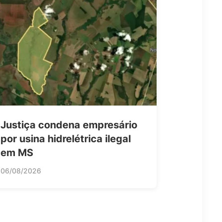
Justiça condena empresário
por usina hidrelétrica ilegal
em MS
06/08/2026