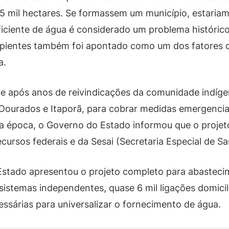
 mil hectares. Se formassem um município, estariam
iciente de água é considerado um problema histórico
ientes também foi apontado como um dos fatores q
a.
e após anos de reivindicações da comunidade indíge
Dourados e Itaporã, para cobrar medidas emergenciai
. Na época, o Governo do Estado informou que o proj
cursos federais e da Sesai (Secretaria Especial de S
Estado apresentou o projeto completo para abasteci
sistemas independentes, quase 6 mil ligações domicili
essárias para universalizar o fornecimento de água.