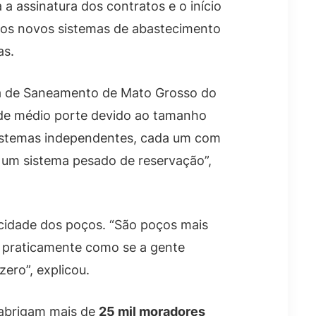
a assinatura dos contratos e o início
 dos novos sistemas de abastecimento
as.
sa de Saneamento de Mato Grosso do
 de médio porte devido ao tamanho
 sistemas independentes, cada um com
 um sistema pesado de reservação”,
acidade dos poços. “São poços mais
É praticamente como se a gente
ero”, explicou.
 abrigam mais de
25 mil moradores