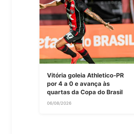
Vitória goleia Athletico-PR
por 4 a 0 e avança às
quartas da Copa do Brasil
06/08/2026