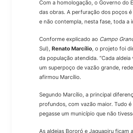
Com a homologação, o Governo do Esta
das obras. A perfuração dos poços é
e não contempla, nesta fase, toda a i
Conforme explicado ao
Campo Gran
Sul),
Renato Marcílio
, o projeto foi
da população atendida. “Cada aldeia
um superpoço de vazão grande, rede 
afirmou Marcílio.
Segundo Marcílio, a principal difere
profundos, com vazão maior. Tudo é 
pegasse um município que não tivesse
As aldeias Bororó e Jaguapiru ficam 