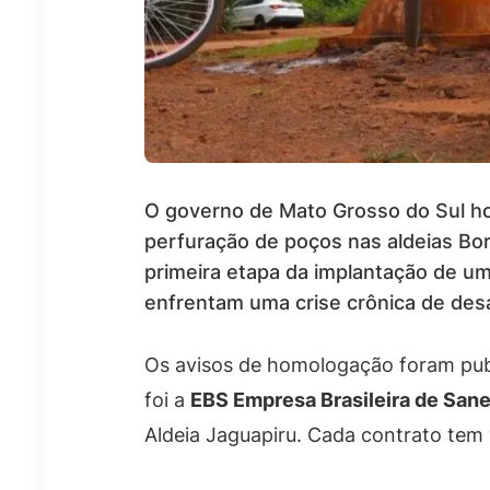
O governo de Mato Grosso do Sul ho
perfuração de poços nas aldeias Bo
primeira etapa da implantação de u
enfrentam uma crise crônica de des
Os avisos de homologação foram publ
foi a
EBS Empresa Brasileira de San
Aldeia Jaguapiru. Cada contrato tem