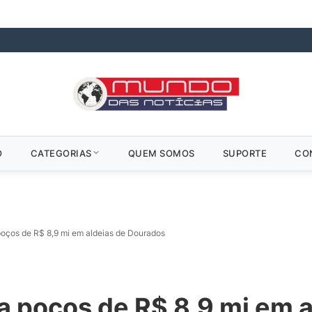
O
CATEGORIAS
QUEM SOMOS
SUPORTE
CO
oços de R$ 8,9 mi em aldeias de Dourados
 poços de R$ 8,9 mi em a