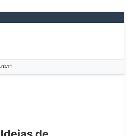
NTATO
ldeias de