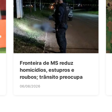
Fronteira de MS reduz
homicídios, estupros e
roubos; trânsito preocupa
06/08/2026