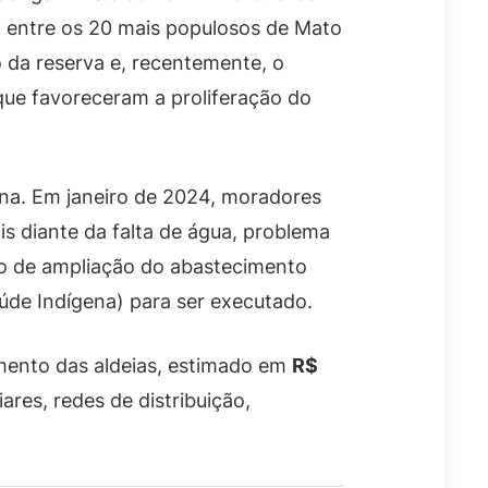
 entre os 20 mais populosos de Mato
 da reserva e, recentemente, o
ue favoreceram a proliferação do
na. Em janeiro de 2024, moradores
s diante da falta de água, problema
eto de ampliação do abastecimento
aúde Indígena) para ser executado.
mento das aldeias, estimado em
R$
ares, redes de distribuição,