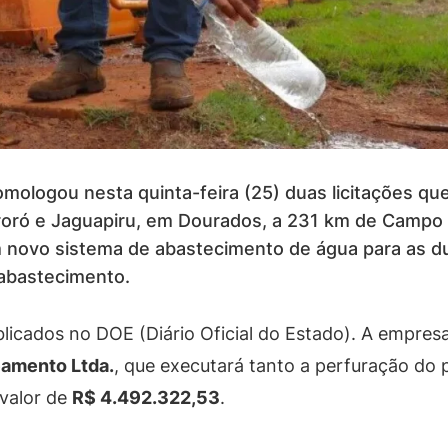
mologou nesta quinta-feira (25) duas licitações 
roró e Jaguapiru, em Dourados, a 231 km de Campo
m novo sistema de abastecimento de água para as 
abastecimento.
icados no DOE (Diário Oficial do Estado). A empres
eamento Ltda.
, que executará tanto a perfuração do 
 valor de
R$ 4.492.322,53
.