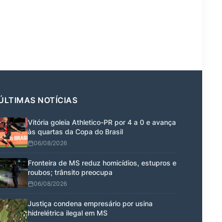
ÚLTIMAS NOTÍCIAS
Vitória goleia Athletico-PR por 4 a 0 e avança
às quartas da Copa do Brasil
06/08/2026
Fronteira de MS reduz homicídios, estupros e
roubos; trânsito preocupa
06/08/2026
Justiça condena empresário por usina
hidrelétrica ilegal em MS