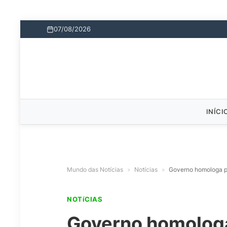
07/08/2026
INÍCI
Mundo das Notícias
»
Notícias
»
Governo homologa p
NOTíCIAS
Governo homologa