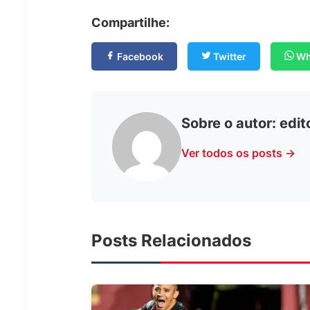
Compartilhe:
Facebook
Twitter
Wh
Sobre o autor:
edit
Ver todos os posts →
Posts Relacionados