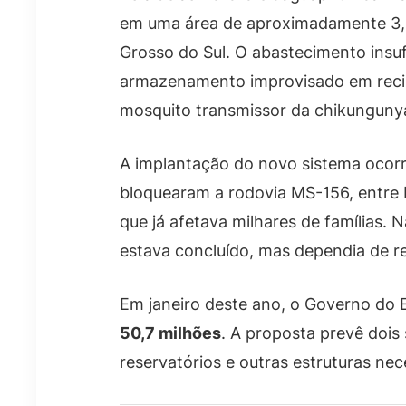
em uma área de aproximadamente 3,5
Grosso do Sul. O abastecimento insuf
armazenamento improvisado em recip
mosquito transmissor da chikunguny
A implantação do novo sistema ocorr
bloquearam a rodovia MS-156, entre 
que já afetava milhares de famílias
estava concluído, mas dependia de re
Em janeiro deste ano, o Governo do 
50,7 milhões
. A proposta prevê dois 
reservatórios e outras estruturas nec