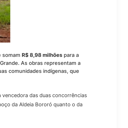
que somam
R$ 8,98 milhões
para a
 Grande. As obras representam a
duas comunidades indígenas, que
a vencedora das duas concorrências
poço da Aldeia Bororó quanto o da