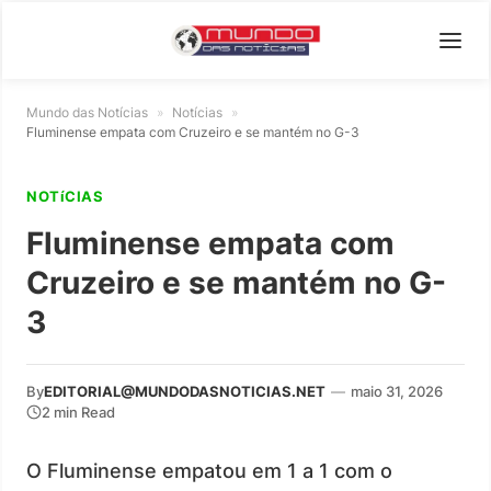
Mundo das Notícias
»
Notícias
»
Fluminense empata com Cruzeiro e se mantém no G-3
NOTíCIAS
Fluminense empata com
Cruzeiro e se mantém no G-
3
By
EDITORIAL@MUNDODASNOTICIAS.NET
—
maio 31, 2026
2 min Read
O Fluminense empatou em 1 a 1 com o