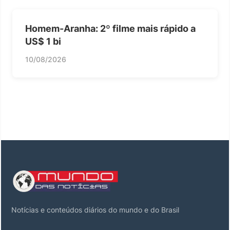
Homem-Aranha: 2º filme mais rápido a
US$ 1 bi
10/08/2026
Notícias e conteúdos diários do mundo e do Brasil