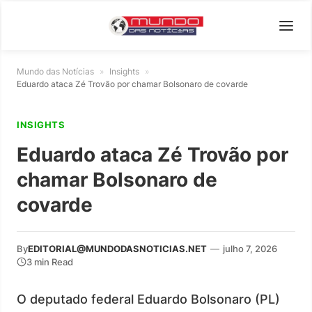
Mundo das Notícias
»
Insights
»
Eduardo ataca Zé Trovão por chamar Bolsonaro de covarde
INSIGHTS
Eduardo ataca Zé Trovão por
chamar Bolsonaro de
covarde
By
EDITORIAL@MUNDODASNOTICIAS.NET
—
julho 7, 2026
3 min Read
O deputado federal Eduardo Bolsonaro (PL)