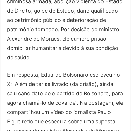
criminosa armada, abolição violenta do Estado
de Direito, golpe de Estado, dano qualificado
ao patrimônio público e deterioração de
patrimônio tombado. Por decisão do ministro
Alexandre de Moraes, ele cumpre prisão
domiciliar humanitária devido à sua condição
de saúde.
Em resposta, Eduardo Bolsonaro escreveu no
X: “Além de ter se livrado (da prisão), ainda
saiu candidato pelo partido de Bolsonaro, para
agora chamá-lo de covarde”. Na postagem, ele
compartilhou um vídeo do jornalista Paulo
Figueiredo que especula sobre uma suposta
promessa do ministro Alexandre de Moraes a