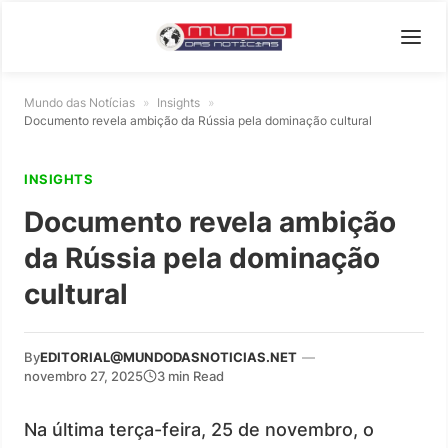
Mundo das Notícias
»
Insights
»
Documento revela ambição da Rússia pela dominação cultural
INSIGHTS
Documento revela ambição
da Rússia pela dominação
cultural
By
EDITORIAL@MUNDODASNOTICIAS.NET
—
novembro 27, 2025
3 min Read
Na última terça-feira, 25 de novembro, o