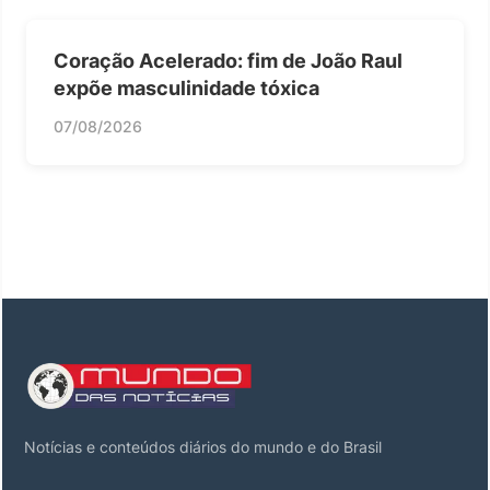
Coração Acelerado: fim de João Raul
expõe masculinidade tóxica
07/08/2026
Notícias e conteúdos diários do mundo e do Brasil