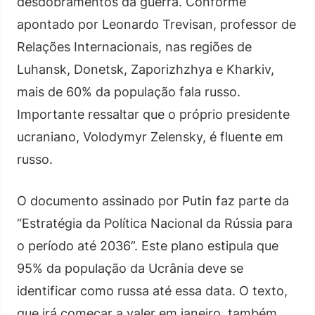
desdobramentos da guerra. Conforme
apontado por Leonardo Trevisan, professor de
Relações Internacionais, nas regiões de
Luhansk, Donetsk, Zaporizhzhya e Kharkiv,
mais de 60% da população fala russo.
Importante ressaltar que o próprio presidente
ucraniano, Volodymyr Zelensky, é fluente em
russo.
O documento assinado por Putin faz parte da
“Estratégia da Política Nacional da Rússia para
o período até 2036”. Este plano estipula que
95% da população da Ucrânia deve se
identificar como russa até essa data. O texto,
que irá começar a valer em janeiro, também