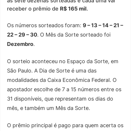
as sete dezenas sorteadas e cada uma vai
receber o prêmio de
R$ 165 mil
.
Os números sorteados foram:
9 – 13 – 14 – 21 –
22 – 29 – 30
. O Mês da Sorte sorteado foi
Dezembro
.
O sorteio aconteceu no Espaço da Sorte, em
São Paulo. A Dia de Sorte é uma das
modalidades da Caixa Econômica Federal. O
apostador escolhe de 7 a 15 números entre os
31 disponíveis, que representam os dias do
mês, e também um Mês da Sorte.
O prêmio principal é pago para quem acerta os