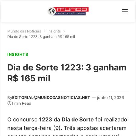
Mundo das Notícias
»
Insights
»
Dia de Sorte 1223: 3 ganham R$ 165 mil
INSIGHTS
Dia de Sorte 1223: 3 ganham
R$ 165 mil
By
EDITORIAL@MUNDODASNOTICIAS.NET
—
junho 11, 2026
1 min Read
O concurso
1223
da
Dia de Sorte
foi realizado
nesta terça-feira (9). Três apostas acertaram