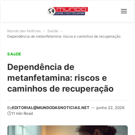
Mundo das Notícias
»
Saúde
»
Dependência de metanfetamina: riscos e caminhos de recuperação
SAúDE
Dependência de
metanfetamina: riscos e
caminhos de recuperação
By
EDITORIAL@MUNDODASNOTICIAS.NET
—
junho 22, 2026
11 min Read