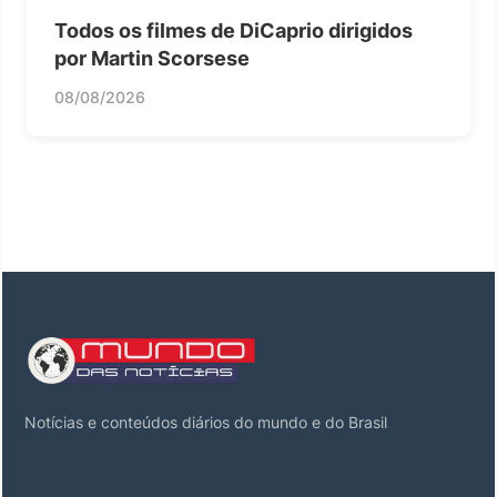
Todos os filmes de DiCaprio dirigidos
por Martin Scorsese
08/08/2026
Notícias e conteúdos diários do mundo e do Brasil