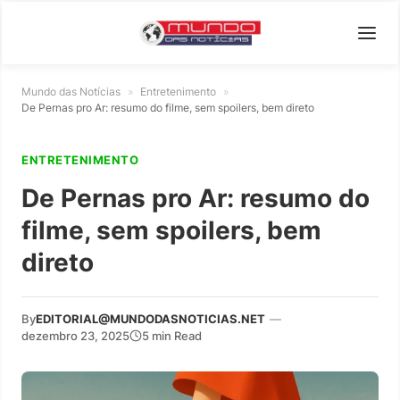
Mundo das Notícias
»
Entretenimento
»
De Pernas pro Ar: resumo do filme, sem spoilers, bem direto
ENTRETENIMENTO
De Pernas pro Ar: resumo do
filme, sem spoilers, bem
direto
By
EDITORIAL@MUNDODASNOTICIAS.NET
—
dezembro 23, 2025
5 min Read