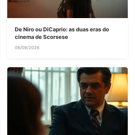
De Niro ou DiCaprio: as duas eras do
cinema de Scorsese
08/08/2026