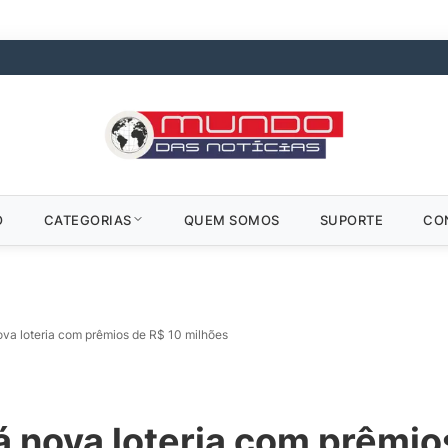
O
CATEGORIAS
QUEM SOMOS
SUPORTE
CO
va loteria com prêmios de R$ 10 milhões
 nova loteria com prêmio