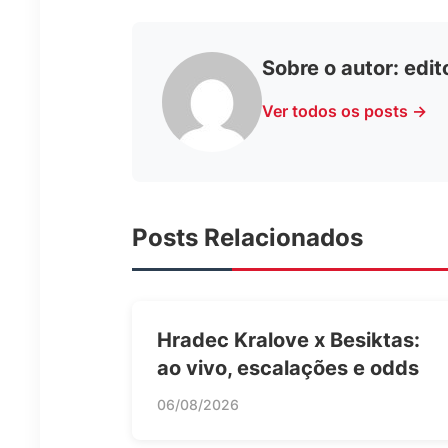
Sobre o autor:
edit
Ver todos os posts →
Posts Relacionados
Hradec Kralove x Besiktas:
ao vivo, escalações e odds
06/08/2026