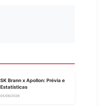
SK Brann x Apollon: Prévia e
Estatísticas
05/08/2026