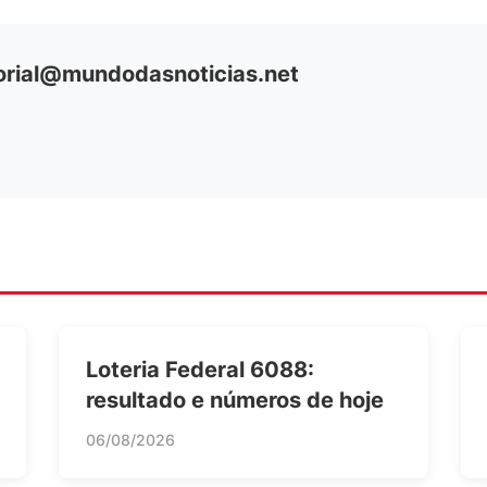
orial@mundodasnoticias.net
Loteria Federal 6088:
resultado e números de hoje
06/08/2026