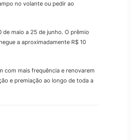
 campo no volante ou pedir ao
30 de maio a 25 de junho. O prêmio
s chegue a aproximadamente R$ 10
em com mais frequência e renovarem
ação e premiação ao longo de toda a