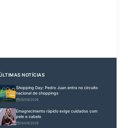
ÚLTIMAS NOTÍCIAS
Shopping Day: Pedro Juan entra no circuito
nacional de shoppings
06/08/2026
Emagrecimento rápido exige cuidados com
pele e cabelo
06/08/2026