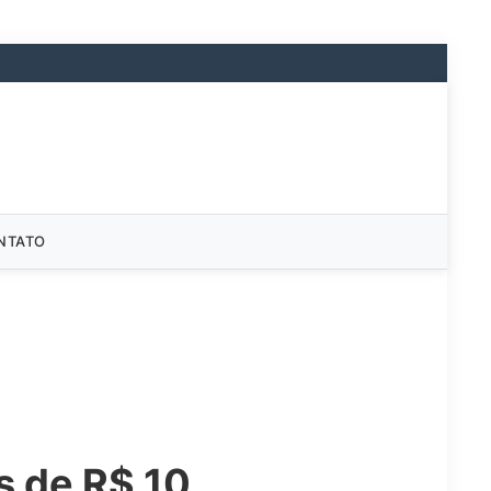
NTATO
s de R$ 10