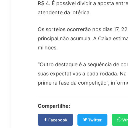
R$ 4. É possível dividir a aposta ent
atendente da lotérica.
Os sorteios ocorrerão nos dias 17, 2
principal não acumula. A Caixa estim
milhões.
“Outro destaque é a sequência de co
suas expectativas a cada rodada. Na 
primeira fase da competição”, inform
Compartilhe:
Facebook
Twitter
Wh