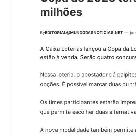
milhões
By
EDITORIAL@MUNDODASNOTICIAS.NET
—
jun
A Caixa Loterias lançou a Copa da L
estão à venda. Serão quatro concur
Nessa loteria, o apostador dá palpite
opções. É possível marcar duas ou t
Os times participantes estarão impre
que permite escolher duas alternativas
A nova modalidade também permite a 