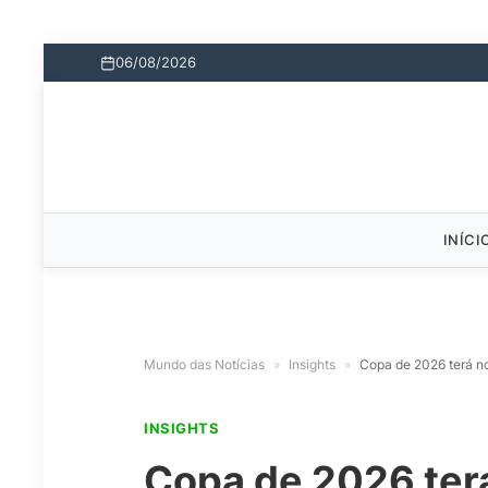
06/08/2026
INÍCI
Mundo das Notícias
»
Insights
»
Copa de 2026 terá no
INSIGHTS
Copa de 2026 terá