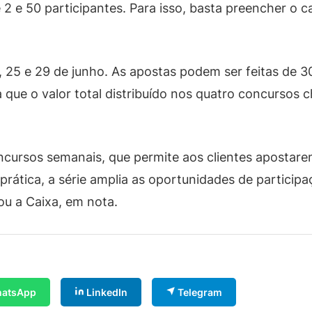
re 2 e 50 participantes. Para isso, basta preencher o
2, 25 e 29 de junho. As apostas podem ser feitas de 
a que o valor total distribuído nos quatro concurso
ncursos semanais, que permite aos clientes apostar
prática, a série amplia as oportunidades de particip
ou a Caixa, em nota.
atsApp
LinkedIn
Telegram