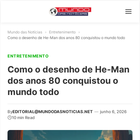
Mundo das Notícias
»
Entretenimento
»
Como o desenho de He-Man dos anos 80 conquistou o mundo todo
ENTRETENIMENTO
Como o desenho de He-Man
dos anos 80 conquistou o
mundo todo
By
EDITORIAL@MUNDODASNOTICIAS.NET
—
junho 6, 2026
10 min Read