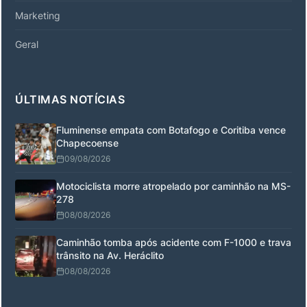
Marketing
Geral
ÚLTIMAS NOTÍCIAS
Fluminense empata com Botafogo e Coritiba vence
Chapecoense
09/08/2026
Motociclista morre atropelado por caminhão na MS-
278
08/08/2026
Caminhão tomba após acidente com F-1000 e trava
trânsito na Av. Heráclito
08/08/2026