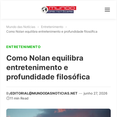
Mundo das Notícias
»
Entretenimento
»
Como Nolan equilibra entretenimento e profundidade filosófica
ENTRETENIMENTO
Como Nolan equilibra
entretenimento e
profundidade filosófica
By
EDITORIAL@MUNDODASNOTICIAS.NET
—
junho 27, 2026
11 min Read