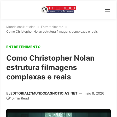
Mundo das Notícias
»
Entretenimento
»
Como Christopher Nolan estrutura filmagens complexas e reais
ENTRETENIMENTO
Como Christopher Nolan
estrutura filmagens
complexas e reais
By
EDITORIAL@MUNDODASNOTICIAS.NET
—
maio 8, 2026
10 min Read