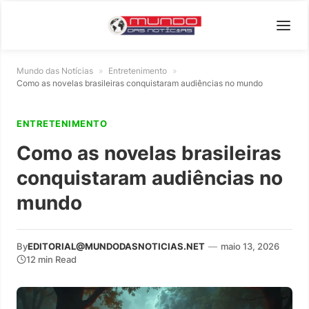
Mundo das Notícias
»
Entretenimento
»
Como as novelas brasileiras conquistaram audiências no mundo
ENTRETENIMENTO
Como as novelas brasileiras
conquistaram audiências no
mundo
By
EDITORIAL@MUNDODASNOTICIAS.NET
—
maio 13, 2026
12 min Read