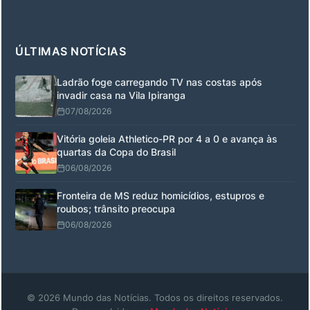
ÚLTIMAS NOTÍCIAS
Ladrão foge carregando TV nas costas após
invadir casa na Vila Ipiranga
07/08/2026
Vitória goleia Athletico-PR por 4 a 0 e avança às
quartas da Copa do Brasil
06/08/2026
Fronteira de MS reduz homicídios, estupros e
roubos; trânsito preocupa
06/08/2026
© 2026 Mundo das Notícias. Todos os direitos reservados.