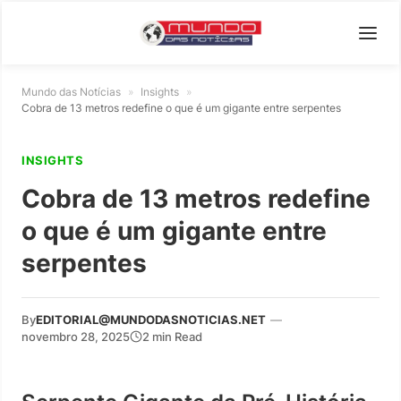
Mundo das Notícias
»
Insights
»
Cobra de 13 metros redefine o que é um gigante entre serpentes
INSIGHTS
Cobra de 13 metros redefine
o que é um gigante entre
serpentes
By
EDITORIAL@MUNDODASNOTICIAS.NET
—
novembro 28, 2025
2 min Read