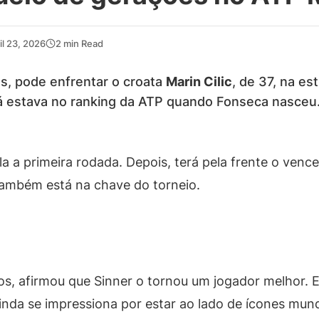
il 23, 2026
2 min Read
os, pode enfrentar o croata
Marin Cilic
, de 37, na es
 estava no ranking da ATP quando Fonseca nasceu. 
a a primeira rodada. Depois, terá pela frente o venc
ambém está na chave do torneio.
os, afirmou que Sinner o tornou um jogador melhor. E
ainda se impressiona por estar ao lado de ícones mun