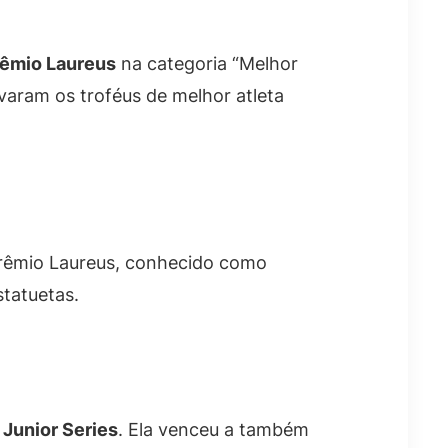
êmio Laureus
na categoria “Melhor
varam os troféus de melhor atleta
 Prêmio Laureus, conhecido como
tatuetas.
 Junior Series
. Ela venceu a também