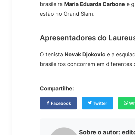
brasileira
Maria Eduarda Carbone
e g
estão no Grand Slam.
Apresentadores do Laureu
O tenista
Novak Djokovic
e a esquia
brasileiros concorrem em diferentes 
Compartilhe:
Facebook
Twitter
Wh
Sobre o autor:
edit