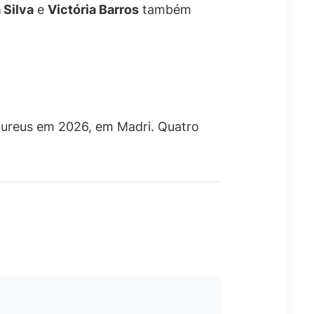
 Silva
e
Victória Barros
também
ureus em 2026, em Madri. Quatro