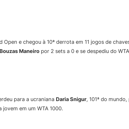
d Open e chegou à 10ª derrota em 11 jogos de chaves
 Bouzas Maneiro
por 2 sets a 0 e se despediu do WTA
perdeu para a ucraniana
Daria Snigur
, 101ª do mundo, 
 da jovem em um WTA 1000.