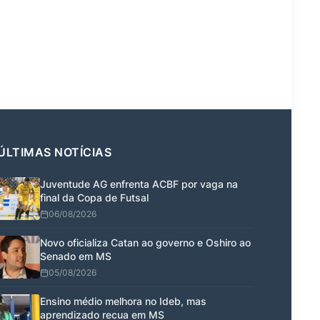
ÚLTIMAS NOTÍCIAS
Juventude AG enfrenta ACBF por vaga na
final da Copa de Futsal
06/08/2026
Novo oficializa Catan ao governo e Oshiro ao
Senado em MS
05/08/2026
Ensino médio melhora no Ideb, mas
aprendizado recua em MS