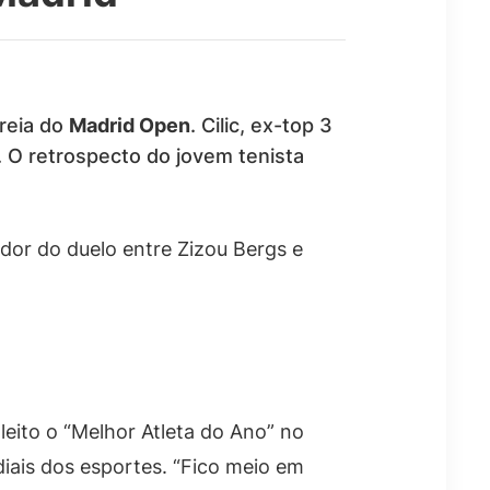
treia do
Madrid Open
. Cilic, ex-top 3
O retrospecto do jovem tenista
edor do duelo entre Zizou Bergs e
leito o “Melhor Atleta do Ano” no
diais dos esportes. “Fico meio em