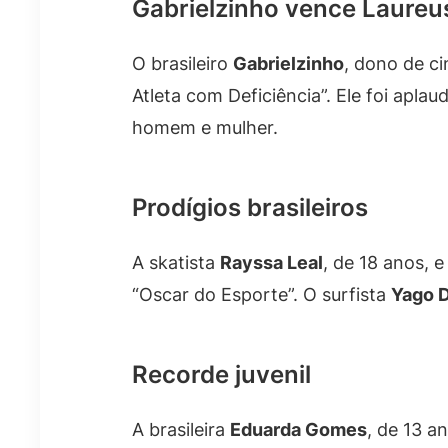
Gabrielzinho vence Laureu
O brasileiro
Gabrielzinho
, dono de c
Atleta com Deficiência”. Ele foi apla
homem e mulher.
Prodígios brasileiros
A skatista
Rayssa Leal
, de 18 anos, e
“Oscar do Esporte”. O surfista
Yago 
Recorde juvenil
A brasileira
Eduarda Gomes
, de 13 a