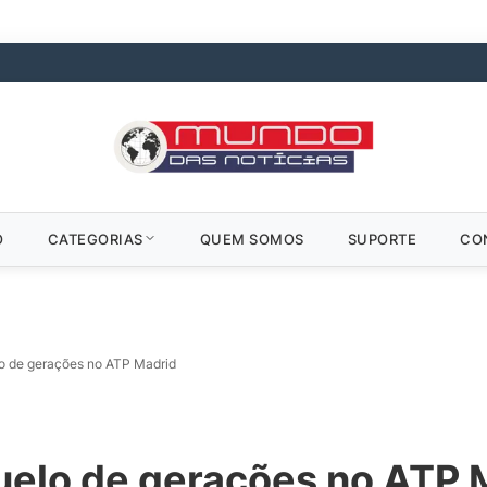
O
CATEGORIAS
QUEM SOMOS
SUPORTE
CO
lo de gerações no ATP Madrid
duelo de gerações no ATP 