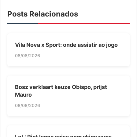
Posts Relacionados
Vila Nova x Sport: onde assistir ao jogo
08/08/2026
Bosz verklaart keuze Obispo, prijst
Mauro
08/08/2026
LoL: Riot lança caixa com skins raras