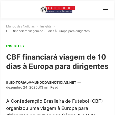
Mundo das Notícias
»
Insights
»
CBF financiará viagem de 10 dias à Europa para dirigentes
INSIGHTS
CBF financiará viagem de 10
dias à Europa para dirigentes
By
EDITORIAL@MUNDODASNOTICIAS.NET
—
dezembro 24, 2025
3 min Read
A Confederação Brasileira de Futebol (CBF)
organizou uma viagem à Europa para