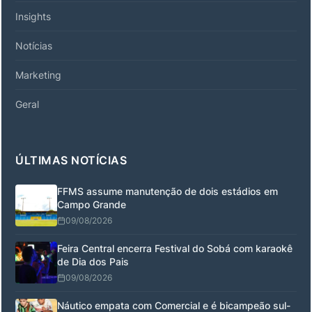
Insights
Notícias
Marketing
Geral
ÚLTIMAS NOTÍCIAS
FFMS assume manutenção de dois estádios em
Campo Grande
09/08/2026
Feira Central encerra Festival do Sobá com karaokê
de Dia dos Pais
09/08/2026
Náutico empata com Comercial e é bicampeão sul-