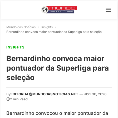
Mundo das Notícias
»
Insights
»
Bernardinho convoca maior pontuador da Superliga para seleção
INSIGHTS
Bernardinho convoca maior
pontuador da Superliga para
seleção
By
EDITORIAL@MUNDODASNOTICIAS.NET
—
abril 30, 2026
2 min Read
Bernardinho convocou o maior pontuador da