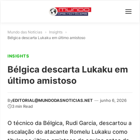
Mundo das Notícias
»
Insights
»
Bélgica descarta Lukaku em último amistoso
INSIGHTS
Bélgica descarta Lukaku em
último amistoso
By
EDITORIAL@MUNDODASNOTICIAS.NET
—
junho 6, 2026
3 min Read
O técnico da Bélgica, Rudi Garcia, descartou a
escalação do atacante Romelu Lukaku como