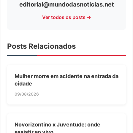
editorial@mundodasnoticias.net
Ver todos os posts →
Posts Relacionados
Mulher morre em acidente na entrada da
cidade
09/08/2026
Novorizontino x Juventude: onde
assistir ao vivo