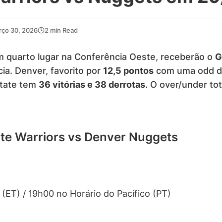
rço 30, 2026
2 min Read
em quarto lugar na Conferência Oeste, receberão o
G
a. Denver, favorito por
12,5 pontos
com uma odd 
State tem
36 vitórias e 38 derrotas
. O over/under tot
ate Warriors vs Denver Nuggets
 (ET) / 19h00 no Horário do Pacífico (PT)