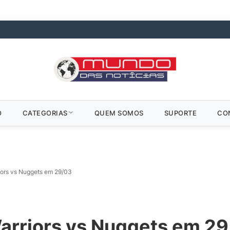
O
CATEGORIAS
QUEM SOMOS
SUPORTE
CO
riors vs Nuggets em 29/03
Warriors vs Nuggets em 2