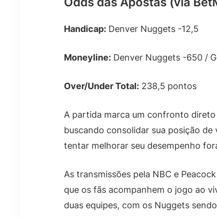
Odds das Apostas (via Be
Handicap:
Denver Nuggets -12,5
Moneyline:
Denver Nuggets -650 / G
Over/Under Total:
238,5 pontos
A partida marca um confronto direto
buscando consolidar sua posição de 
tentar melhorar seu desempenho fora
As transmissões pela NBC e Peacock
que os fãs acompanhem o jogo ao viv
duas equipes, com os Nuggets sendo 