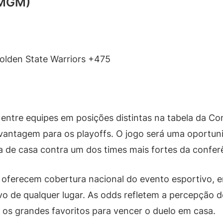
tMGM)
olden State Warriors +475
 entre equipes em posições distintas na tabela da C
vantagem para os playoffs. O jogo será uma oportuni
 de casa contra um dos times mais fortes da confer
 oferecem cobertura nacional do evento esportivo, 
o de qualquer lugar. As odds refletem a percepção d
os grandes favoritos para vencer o duelo em casa.