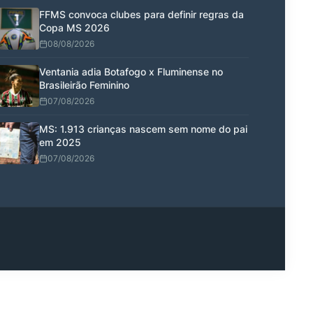
FFMS convoca clubes para definir regras da
Copa MS 2026
08/08/2026
Ventania adia Botafogo x Fluminense no
Brasileirão Feminino
07/08/2026
MS: 1.913 crianças nascem sem nome do pai
em 2025
07/08/2026