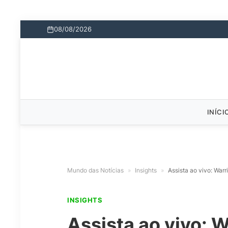
08/08/2026
INÍCI
Mundo das Notícias
»
Insights
»
Assista ao vivo: War
INSIGHTS
Assista ao vivo: 