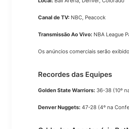
Local:
Ball Arena, Denver, Colorado
Canal de TV:
NBC, Peacock
Transmissão Ao Vivo:
NBA League Pa
Os anúncios comerciais serão exibido
Recordes das Equipes
Golden State Warriors:
36-38 (10º n
Denver Nuggets:
47-28 (4º na Confe