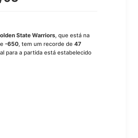
olden State Warriors
, que está na
de
-650
, tem um recorde de
47
al para a partida está estabelecido