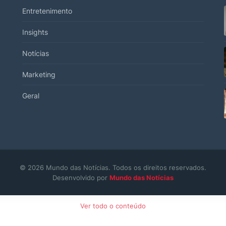
Entretenimento
Insights
Notícias
Marketing
Geral
© 2026 Mundo das Notícias. Todos os direitos reservados.
Desenvolvido por
Mundo das Notícias
Ver todo o conteúdo