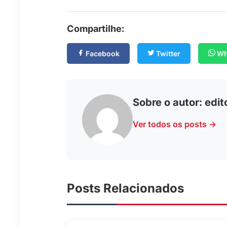
Compartilhe:
Facebook
Twitter
Wh
Sobre o autor:
edit
Ver todos os posts →
Posts Relacionados