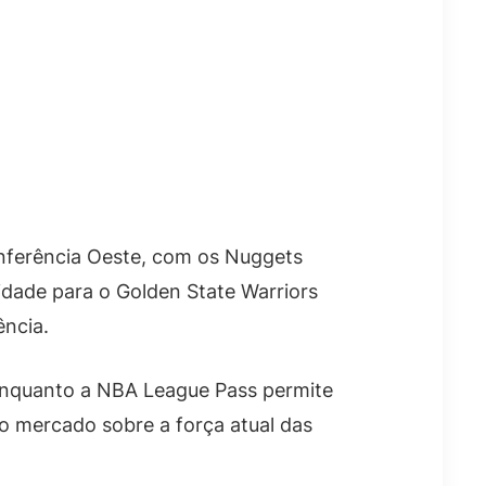
onferência Oeste, com os Nuggets
dade para o Golden State Warriors
ência.
enquanto a NBA League Pass permite
o mercado sobre a força atual das