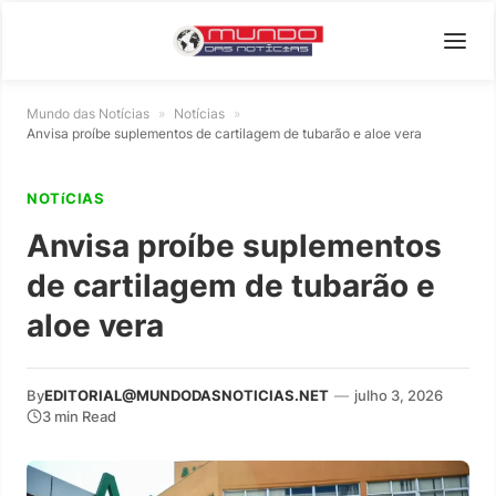
Mundo das Notícias
»
Notícias
»
Anvisa proíbe suplementos de cartilagem de tubarão e aloe vera
NOTíCIAS
Anvisa proíbe suplementos
de cartilagem de tubarão e
aloe vera
By
EDITORIAL@MUNDODASNOTICIAS.NET
—
julho 3, 2026
3 min Read