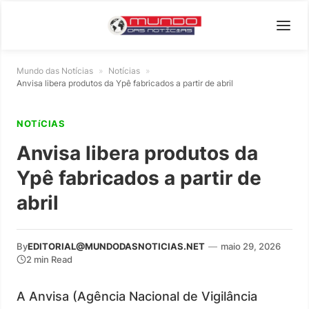
Mundo das Notícias
»
Notícias
»
Anvisa libera produtos da Ypê fabricados a partir de abril
NOTíCIAS
Anvisa libera produtos da
Ypê fabricados a partir de
abril
By
EDITORIAL@MUNDODASNOTICIAS.NET
—
maio 29, 2026
2 min Read
A Anvisa (Agência Nacional de Vigilância