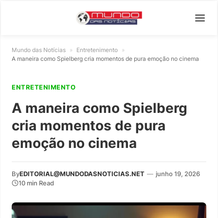
Mundo das Notícias
»
Entretenimento
»
A maneira como Spielberg cria momentos de pura emoção no cinema
ENTRETENIMENTO
A maneira como Spielberg
cria momentos de pura
emoção no cinema
By
EDITORIAL@MUNDODASNOTICIAS.NET
—
junho 19, 2026
10 min Read