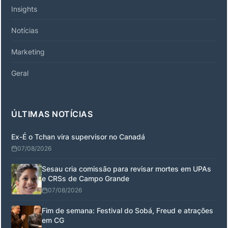
Insights
Notícias
Marketing
Geral
ÚLTIMAS NOTÍCIAS
Ex-É o Tchan vira supervisor no Canadá
07/08/2026
Sesau cria comissão para revisar mortes em UPAs
e CRSs de Campo Grande
07/08/2026
Fim de semana: Festival do Sobá, Freud e atrações
em CG