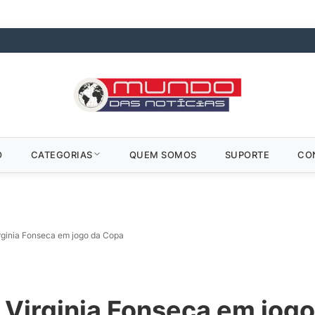
O
CATEGORIAS
QUEM SOMOS
SUPORTE
CO
irginia Fonseca em jogo da Copa
a Virginia Fonseca em jog