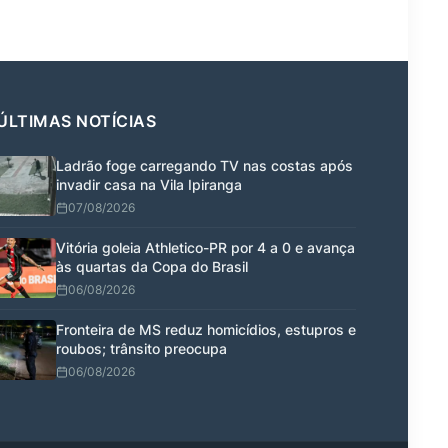
ÚLTIMAS NOTÍCIAS
Ladrão foge carregando TV nas costas após
invadir casa na Vila Ipiranga
07/08/2026
Vitória goleia Athletico-PR por 4 a 0 e avança
às quartas da Copa do Brasil
06/08/2026
Fronteira de MS reduz homicídios, estupros e
roubos; trânsito preocupa
06/08/2026