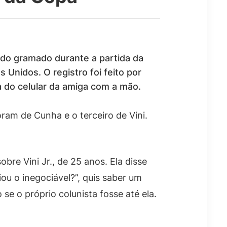
a do gramado durante a partida da
s Unidos. O registro foi feito por
a do celular da amiga com a mão.
oram de Cunha e o terceiro de Vini.
bre Vini Jr., de 25 anos. Ela disse
ou o inegociável?”, quis saber um
se o próprio colunista fosse até ela.