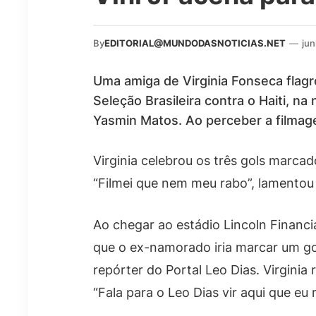
By
EDITORIAL@MUNDODASNOTICIAS.NET
—
jun
Uma amiga de Virginia Fonseca flagr
Seleção Brasileira contra o Haiti, na 
Yasmin Matos. Ao perceber a filmagem
Virginia celebrou os três gols marcad
“Filmei que nem meu rabo”, lamentou
Ao chegar ao estádio Lincoln Financia
que o ex-namorado iria marcar um gol
repórter do Portal Leo Dias. Virginia
“Fala para o Leo Dias vir aqui que eu