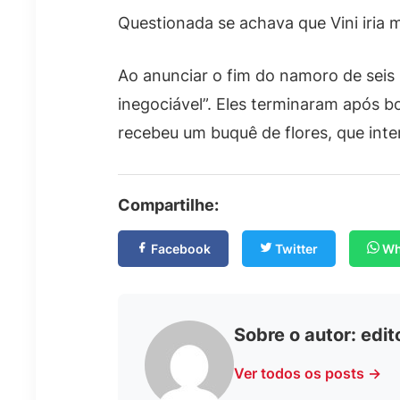
Questionada se achava que Vini iria m
Ao anunciar o fim do namoro de seis 
inegociável”. Eles terminaram após 
recebeu um buquê de flores, que inte
Compartilhe:
Facebook
Twitter
Wh
Sobre o autor:
edit
Ver todos os posts →