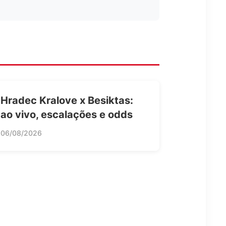
Hradec Kralove x Besiktas:
ao vivo, escalações e odds
06/08/2026