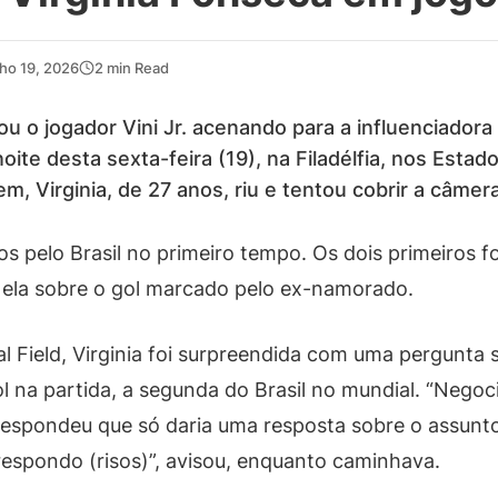
ho 19, 2026
2 min Read
ou o jogador Vini Jr. acenando para a influenciador
noite desta sexta-feira (19), na Filadélfia, nos Estado
, Virginia, de 27 anos, riu e tentou cobrir a câmer
os pelo Brasil no primeiro tempo. Os dois primeiros f
 ela sobre o gol marcado pelo ex-namorado.
l Field, Virginia foi surpreendida com uma pergunta so
 na partida, a segunda do Brasil no mundial. “Negoci
 respondeu que só daria uma resposta sobre o assunto 
 respondo (risos)”, avisou, enquanto caminhava.