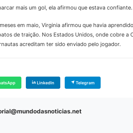
arcar mais um gol, ela afirmou que estava confiante. “
meses em maio, Virginia afirmou que havia aprendido
boatos de traição. Nos Estados Unidos, onde cobre a
rnautas acreditam ter sido enviado pelo jogador.
atsApp
LinkedIn
Telegram
orial@mundodasnoticias.net