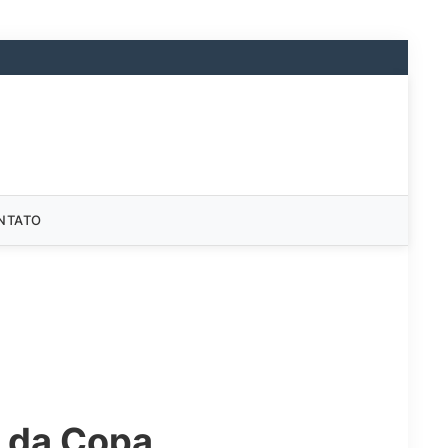
NTATO
o da Copa