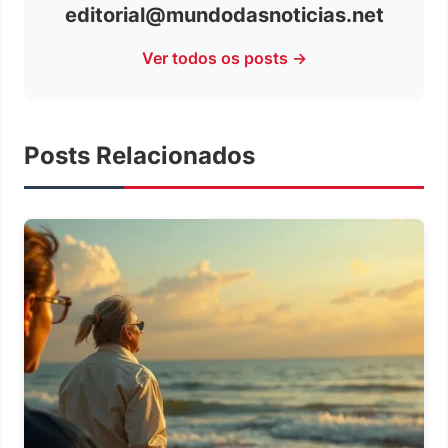
editorial@mundodasnoticias.net
Ver todos os posts →
Posts Relacionados