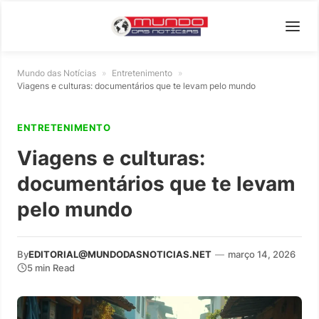
Mundo das Notícias
»
Entretenimento
»
Viagens e culturas: documentários que te levam pelo mundo
ENTRETENIMENTO
Viagens e culturas:
documentários que te levam
pelo mundo
By
EDITORIAL@MUNDODASNOTICIAS.NET
—
março 14, 2026
5 min Read