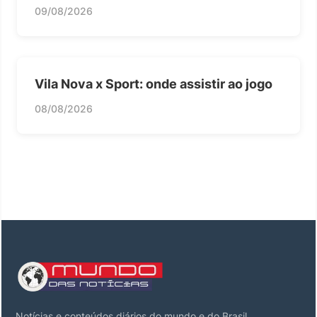
09/08/2026
Vila Nova x Sport: onde assistir ao jogo
08/08/2026
Notícias e conteúdos diários do mundo e do Brasil