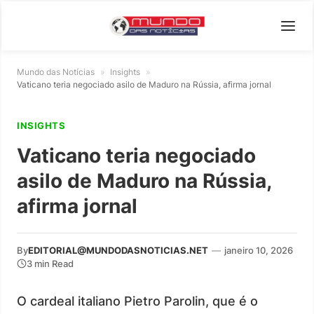
Mundo das Notícias
»
Insights
»
Vaticano teria negociado asilo de Maduro na Rússia, afirma jornal
INSIGHTS
Vaticano teria negociado
asilo de Maduro na Rússia,
afirma jornal
By
EDITORIAL@MUNDODASNOTICIAS.NET
—
janeiro 10, 2026
3 min Read
O cardeal italiano Pietro Parolin, que é o