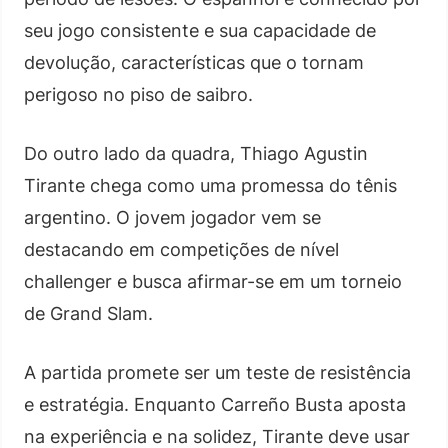
seu jogo consistente e sua capacidade de
devolução, características que o tornam
perigoso no piso de saibro.
Do outro lado da quadra, Thiago Agustin
Tirante chega como uma promessa do tênis
argentino. O jovem jogador vem se
destacando em competições de nível
challenger e busca afirmar-se em um torneio
de Grand Slam.
A partida promete ser um teste de resistência
e estratégia. Enquanto Carreño Busta aposta
na experiência e na solidez, Tirante deve usar