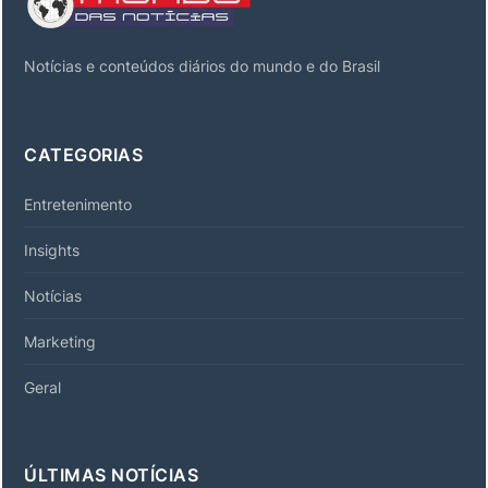
Notícias e conteúdos diários do mundo e do Brasil
CATEGORIAS
Entretenimento
Insights
Notícias
Marketing
Geral
ÚLTIMAS NOTÍCIAS