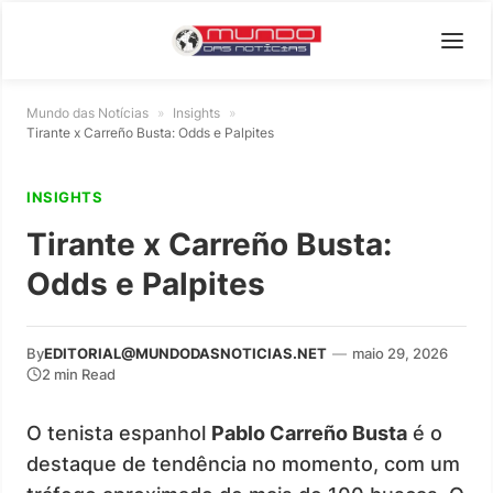
Mundo das Notícias
»
Insights
»
Tirante x Carreño Busta: Odds e Palpites
INSIGHTS
Tirante x Carreño Busta:
Odds e Palpites
By
EDITORIAL@MUNDODASNOTICIAS.NET
—
maio 29, 2026
2 min Read
O tenista espanhol
Pablo Carreño Busta
é o
destaque de tendência no momento, com um