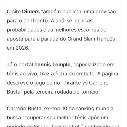
O site
Dimers
também publicou uma previsão
para o confronto. A análise inclui as
probabilidades e as melhores escolhas de
aposta para a partida do Grand Slam francês
em 2026.
Já o portal
Tennis Temple
, especializado em
tênis ao vivo, traz a ficha do embate. A página
descreve o jogo como “Tirante vs Carreno
Busta” pela terceira rodada do torneio.
Carreño Busta, ex-top 10 do ranking mundial,
busca recuperar seu melhor tênis após um
período de lesões. O espanhol é conhecido por