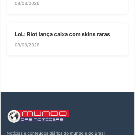
08/08/2026
LoL: Riot lança caixa com skins raras
08/08/2026
Notícias e conteúdos diários do mundo e do Brasil