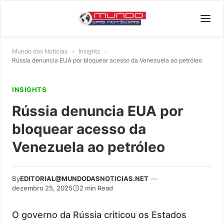
Mundo das Notícias
»
Insights
»
Rússia denuncia EUA por bloquear acesso da Venezuela ao petróleo
INSIGHTS
Rússia denuncia EUA por
bloquear acesso da
Venezuela ao petróleo
By
EDITORIAL@MUNDODASNOTICIAS.NET
—
dezembro 25, 2025
2 min Read
O governo da Rússia criticou os Estados