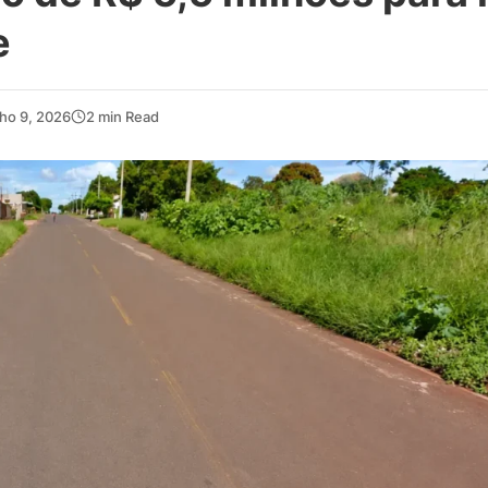
e
ho 9, 2026
2 min Read