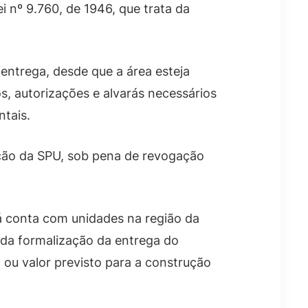
i nº 9.760, de 1946, que trata da
entrega, desde que a área esteja
s, autorizações e alvarás necessários
tais.
ação da SPU, sob pena de revogação
á conta com unidades na região da
 da formalização da entrega do
 ou valor previsto para a construção