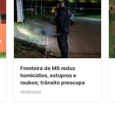
Fronteira de MS reduz
homicídios, estupros e
roubos; trânsito preocupa
06/08/2026