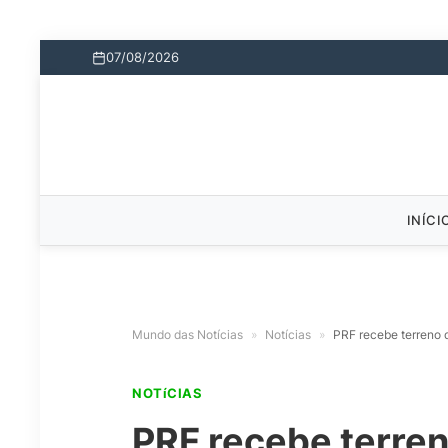
07/08/2026
INÍCI
Mundo das Notícias
»
Notícias
»
PRF recebe terreno 
NOTíCIAS
PRF recebe terren