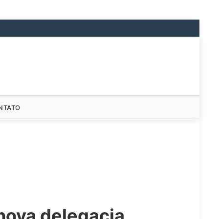
NTATO
 nova delegacia