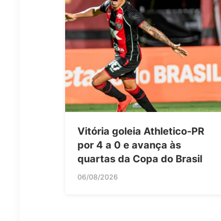
Vitória goleia Athletico-PR
por 4 a 0 e avança às
quartas da Copa do Brasil
06/08/2026