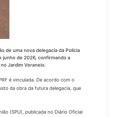
ão de uma nova delegacia da Polícia
e junho de 2026, confirmando a
 no Jardim Veraneio.
a PRF é vinculada. De acordo com o
usto da obra da futura delegacia, que
ião (SPU), publicada no Diário Oficial