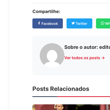
Compartilhe:
Facebook
Twitter
Wh
Sobre o autor:
edit
Ver todos os posts →
Posts Relacionados