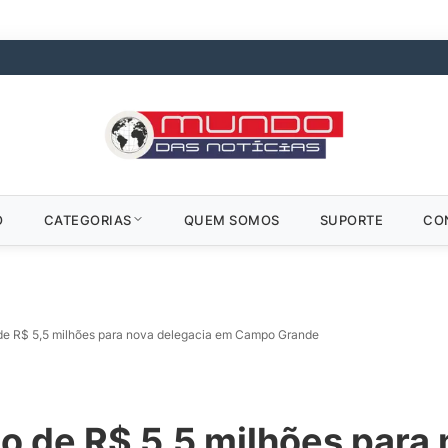
O
CATEGORIAS
QUEM SOMOS
SUPORTE
CO
de R$ 5,5 milhões para nova delegacia em Campo Grande
o de R$ 5,5 milhões para