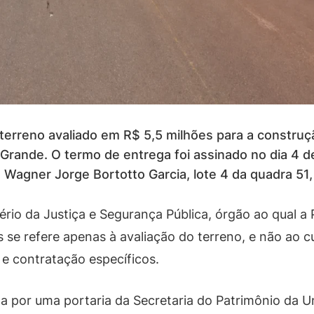
terreno avaliado em R$ 5,5 milhões para a construç
Grande. O termo de entrega foi assinado no dia 4 d
 Wagner Jorge Bortotto Garcia, lote 4 da quadra 51,
tério da Justiça e Segurança Pública, órgão ao qual 
 se refere apenas à avaliação do terreno, e não ao c
 e contratação específicos.
a por uma portaria da Secretaria do Patrimônio da Un