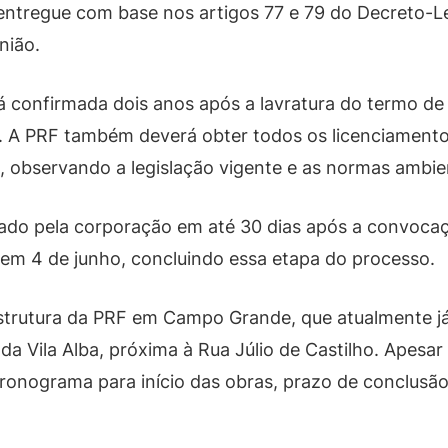
 entregue com base nos artigos 77 e 79 do Decreto-Le
nião.
á confirmada dois anos após a lavratura do termo de 
os. A PRF também deverá obter todos os licenciamento
observando a legislação vigente e as normas ambien
nado pela corporação em até 30 dias após a convoc
 em 4 de junho, concluindo essa etapa do processo.
estrutura da PRF em Campo Grande, que atualmente j
a Vila Alba, próxima à Rua Júlio de Castilho. Apesar
ronograma para início das obras, prazo de conclusão