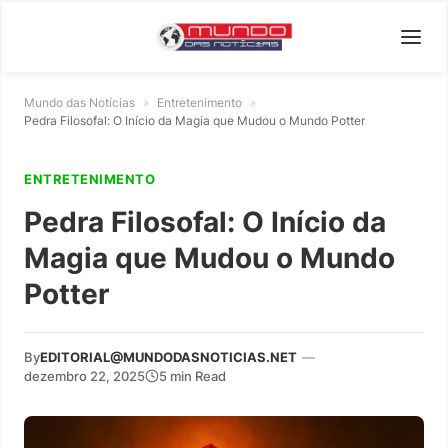
Mundo das Notícias
»
Entretenimento
»
Pedra Filosofal: O Início da Magia que Mudou o Mundo Potter
ENTRETENIMENTO
Pedra Filosofal: O Início da
Magia que Mudou o Mundo
Potter
By
EDITORIAL@MUNDODASNOTICIAS.NET
—
dezembro 22, 2025
5 min Read