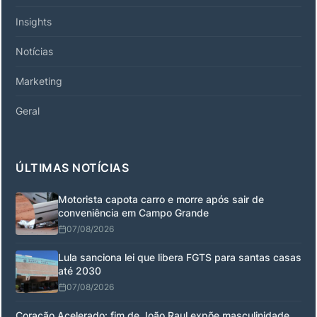
Insights
Notícias
Marketing
Geral
ÚLTIMAS NOTÍCIAS
Motorista capota carro e morre após sair de
conveniência em Campo Grande
07/08/2026
Lula sanciona lei que libera FGTS para santas casas
até 2030
07/08/2026
Coração Acelerado: fim de João Raul expõe masculinidade