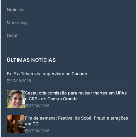
Notícias
Marketing
Geral
ÚLTIMAS NOTÍCIAS
Ex-É o Tchan vira supervisor no Canadá
07/08/2026
Sesau cria comissão para revisar mortes em UPAs
e CRSs de Campo Grande
07/08/2026
Fim de semana: Festival do Sobá, Freud e atrações
em CG
07/08/2026