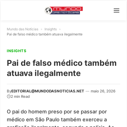
Mundo das Notícias
»
Insights
»
Pai de falso médico também atuava ilegalmente
INSIGHTS
Pai de falso médico também
atuava ilegalmente
By
EDITORIAL@MUNDODASNOTICIAS.NET
—
maio 26, 2026
2 min Read
O pai do homem preso por se passar por
médico em São Paulo também exerceu a