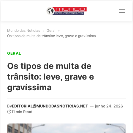
Mundo das Notícias
»
Geral
»
Os tipos de multa de trânsito: leve, grave e gravíssima
GERAL
Os tipos de multa de
trânsito: leve, grave e
gravíssima
By
EDITORIAL@MUNDODASNOTICIAS.NET
—
junho 24, 2026
11 min Read