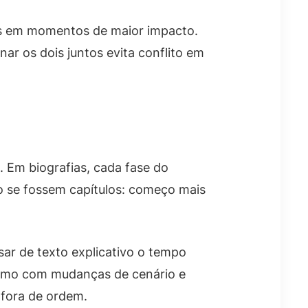
has em momentos de maior impacto.
nar os dois juntos evita conflito em
 Em biografias, cada fase do
mo se fossem capítulos: começo mais
sar de texto explicativo o tempo
mesmo com mudanças de cenário e
 fora de ordem.