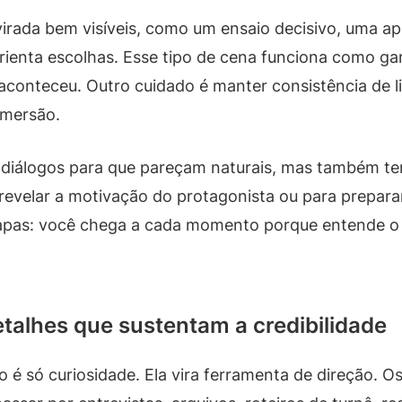
irada bem visíveis, como um ensaio decisivo, uma 
ienta escolhas. Esse tipo de cena funciona como ga
aconteceu. Outro cuidado é manter consistência de li
imersão.
r diálogos para que pareçam naturais, mas também 
a revelar a motivação do protagonista ou para prepar
pas: você chega a cada momento porque entende o 
etalhes que sustentam a credibilidade
o é só curiosidade. Ela vira ferramenta de direção. 