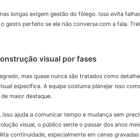
nas longas exigem gestão do fôlego. Isso evita fal
o gesto perfeito se ele não conversa com a fala. Trei
onstrução visual por fases
egredo, mas quase nunca são tratados como detalhe.
isual específica. A equipe costuma planejar isso co
s de maior destaque.
p, isso ajuda a comunicar tempo e mudança sem preci
olução visual, o público sente o passar dos anos 
ilita continuidade, especialmente em cenas gravadas