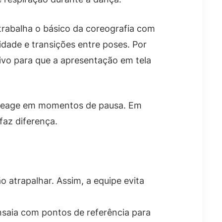
trabalha o básico da coreografia com
idade e transições entre poses. Por
sivo para que a apresentação em tela
a reage em momentos de pausa. Em
faz diferença.
o atrapalhar. Assim, a equipe evita
saia com pontos de referência para