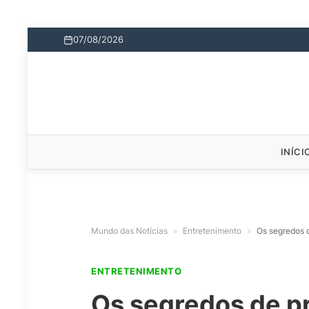
07/08/2026
INÍCI
Mundo das Notícias
»
Entretenimento
»
Os segredos d
ENTRETENIMENTO
Os segredos de pr