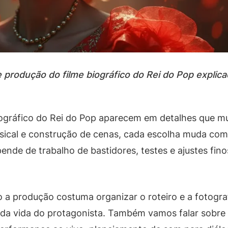
de produção do filme biográfico do Rei do Pop expl
ográfico do Rei do Pop aparecem em detalhes que m
musical e construção de cenas, cada escolha muda como
pende de trabalho de bastidores, testes e ajustes fi
 a produção costuma organizar o roteiro e a fotograf
da vida do protagonista. Também vamos falar sobre