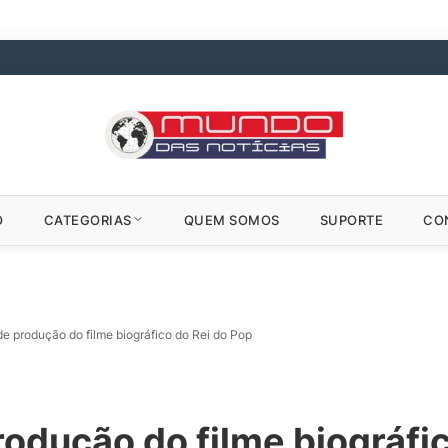
O
CATEGORIAS
QUEM SOMOS
SUPORTE
CO
e produção do filme biográfico do Rei do Pop
odução do filme biográfic