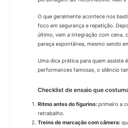
O que geralmente acontece nos basti
foco em segurança e repetição. Depoi
último, vem a integração com cena, c
pareça espontânea, mesmo sendo ens
Uma dica prática para quem assiste
performances famosas, o silêncio ta
Checklist de ensaio que costum
Ritmo antes do figurino:
primeiro a c
retrabalho.
Treino de marcação com câmera:
qua