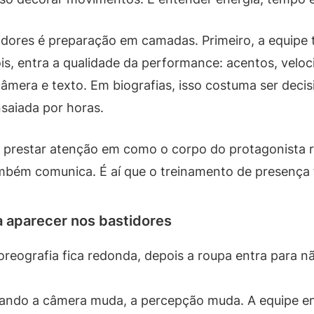
dores é preparação em camadas. Primeiro, a equipe 
s, entra a qualidade da performance: acentos, veloc
âmera e texto. Em biografias, isso costuma ser deci
aiada por horas.
 é prestar atenção em como o corpo do protagonist
mbém comunica. É aí que o treinamento de presença 
a aparecer nos bastidores
oreografia fica redonda, depois a roupa entra para nã
ndo a câmera muda, a percepção muda. A equipe en