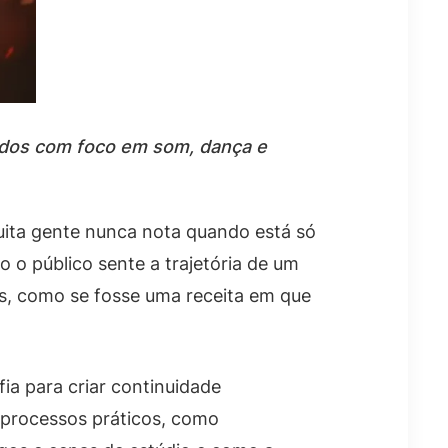
icados com foco em som, dança e
uita gente nunca nota quando está só
 o público sente a trajetória de um
nos, como se fosse uma receita em que
ia para criar continuidade
 processos práticos, como