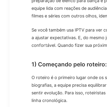
preparação de elenco para dança e p
equipe lida com reações de audiência
filmes e séries com outros olhos, id
Se você também usa IPTV para ver co
a ajustar expectativas. E, do mesmo
confortável. Quando fizer sua próxim
1) Começando pelo roteiro:
O roteiro é o primeiro lugar onde o
biografias, a equipe precisa equilib
sentir evolução. Para isso, roteirist
linha cronológica.