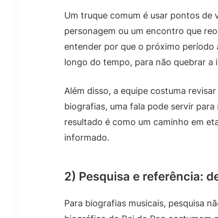
Um truque comum é usar pontos de v
personagem ou um encontro que reor
entender por que o próximo período 
longo do tempo, para não quebrar a 
Além disso, a equipe costuma revisa
biografias, uma fala pode servir par
resultado é como um caminho em eta
informado.
2) Pesquisa e referência: d
Para biografias musicais, pesquisa nã