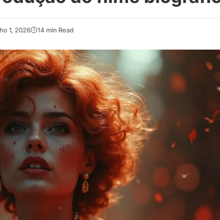
ho 1, 2026
14 min Read