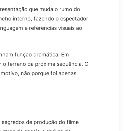
apresentação que muda o rumo do
ncho interno, fazendo o espectador
nguagem e referências visuais ao
tenham função dramática. Em
ar o terreno da próxima sequência. O
motivo, não porque foi apenas
Os segredos de produção do filme