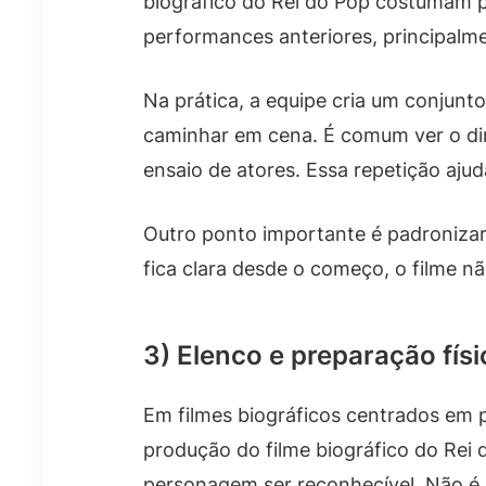
biográfico do Rei do Pop costumam pas
performances anteriores, principalm
Na prática, a equipe cria um conjunt
caminhar em cena. É comum ver o dir
ensaio de atores. Essa repetição ajud
Outro ponto importante é padronizar 
fica clara desde o começo, o filme n
3) Elenco e preparação fís
Em filmes biográficos centrados em 
produção do filme biográfico do Rei 
personagem ser reconhecível. Não é 