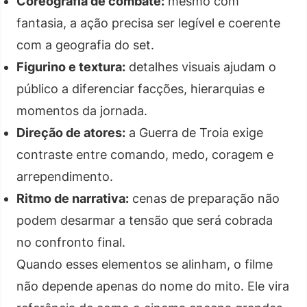
Coreografia de combate:
mesmo com
fantasia, a ação precisa ser legível e coerente
com a geografia do set.
Figurino e textura:
detalhes visuais ajudam o
público a diferenciar facções, hierarquias e
momentos da jornada.
Direção de atores:
a Guerra de Troia exige
contraste entre comando, medo, coragem e
arrependimento.
Ritmo de narrativa:
cenas de preparação não
podem desarmar a tensão que será cobrada
no confronto final.
Quando esses elementos se alinham, o filme
não depende apenas do nome do mito. Ele vira