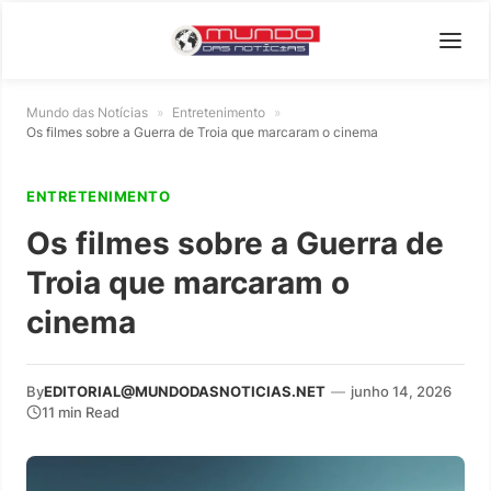
Mundo das Notícias
»
Entretenimento
»
Os filmes sobre a Guerra de Troia que marcaram o cinema
ENTRETENIMENTO
Os filmes sobre a Guerra de
Troia que marcaram o
cinema
By
EDITORIAL@MUNDODASNOTICIAS.NET
—
junho 14, 2026
11 min Read