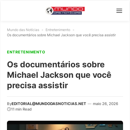
Mundo das Notícias
»
Entretenimento
»
Os documentários sobre Michael Jackson que você precisa assistir
ENTRETENIMENTO
Os documentários sobre
Michael Jackson que você
precisa assistir
By
EDITORIAL@MUNDODASNOTICIAS.NET
—
maio 26, 2026
11 min Read