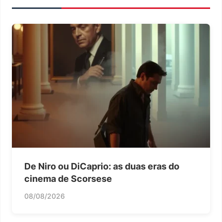
De Niro ou DiCaprio: as duas eras do
cinema de Scorsese
08/08/2026