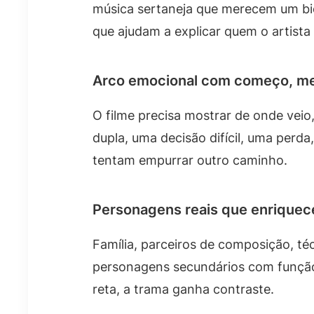
música sertaneja que merecem um bi
que ajudam a explicar quem o artista
Arco emocional com começo, me
O filme precisa mostrar de onde veio
dupla, uma decisão difícil, uma perd
tentam empurrar outro caminho.
Personagens reais que enrique
Família, parceiros de composição, té
personagens secundários com função c
reta, a trama ganha contraste.