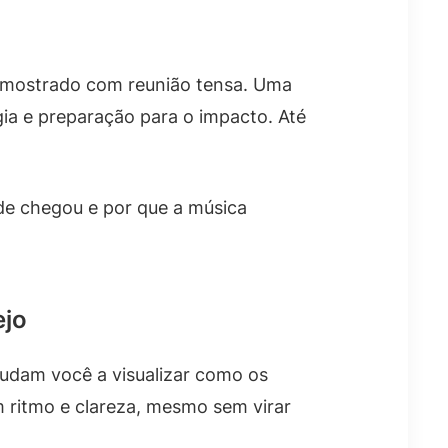
r mostrado com reunião tensa. Uma
ia e preparação para o impacto. Até
de chegou e por que a música
ejo
judam você a visualizar como os
 ritmo e clareza, mesmo sem virar