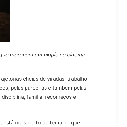
ja que merecem um biopic no cinema
jetórias cheias de viradas, trabalho
lcos, pelas parcerias e também pelas
disciplina, família, recomeços e
a, está mais perto do tema do que