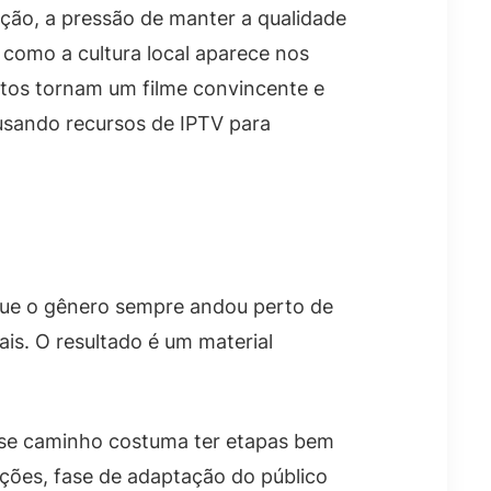
ção, a pressão de manter a qualidade
 como a cultura local aparece nos
entos tornam um filme convincente e
usando recursos de IPTV para
que o gênero sempre andou perto de
ais. O resultado é um material
esse caminho costuma ter etapas bem
ções, fase de adaptação do público