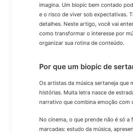
imagina. Um biopic bem contado pode
e o risco de viver sob expectativas.
detalhes. Neste artigo, você vai ent
como transformar o interesse por m
organizar sua rotina de conteúdo.
Por que um biopic de serta
Os artistas da música sertaneja qu
histórias. Muita letra nasce de estra
narrativo que combina emoção com co
No cinema, o que prende não é só a 
marcadas: estudo da música, apresen