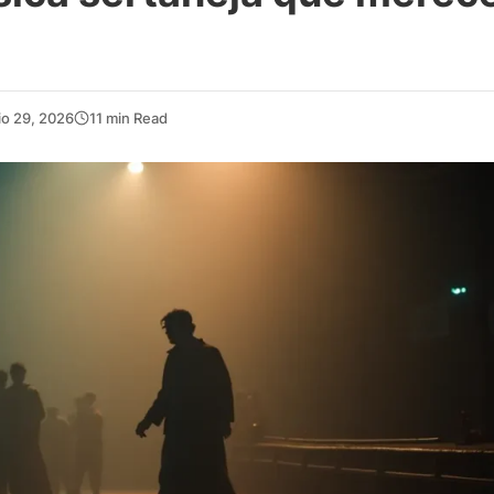
io 29, 2026
11 min Read