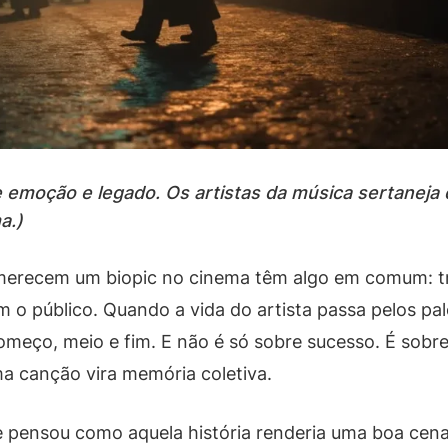
ve emoção e legado. Os artistas da música sertane
a.)
 merecem um biopic no cinema têm algo em comum: tra
m o público. Quando a vida do artista passa pelos pa
meço, meio e fim. E não é só sobre sucesso. É sobre 
a canção vira memória coletiva.
 e pensou como aquela história renderia uma boa cen