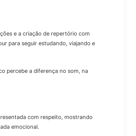
ações e a criação de repertório com
ur para seguir estudando, viajando e
co percebe a diferença no som, na
apresentada com respeito, mostrando
rada emocional.