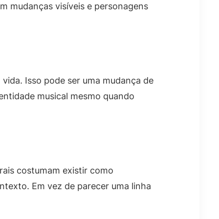
om mudanças visíveis e personagens
 a vida. Isso pode ser uma mudança de
 identidade musical mesmo quando
urais costumam existir como
ontexto. Em vez de parecer uma linha