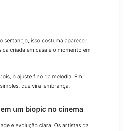
o sertanejo, isso costuma aparecer
úsica criada em casa e o momento em
is, o ajuste fino da melodia. Em
 simples, que vira lembrança.
ecem um biopic no cinema
dade e evolução clara. Os artistas da