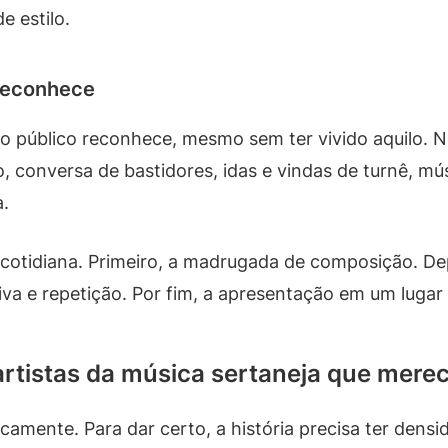
e estilo.
 reconhece
o público reconhece, mesmo sem ter vivido aquilo. N
, conversa de bastidores, idas e vindas de turnê, m
.
cotidiana. Primeiro, a madrugada de composição. Depo
iva e repetição. Por fim, a apresentação em um lugar
 artistas da música sertaneja que mer
camente. Para dar certo, a história precisa ter densi