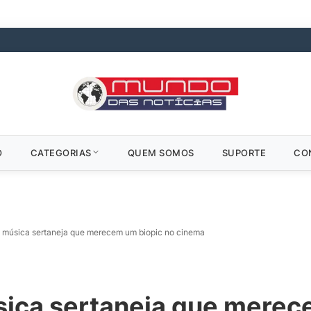
O
CATEGORIAS
QUEM SOMOS
SUPORTE
CO
da música sertaneja que merecem um biopic no cinema
sica sertaneja que merec