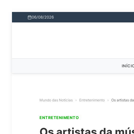
06/08/2026
INÍCI
Mundo das Notícias
»
Entretenimento
»
Os artistas 
ENTRETENIMENTO
Os artistas da mú