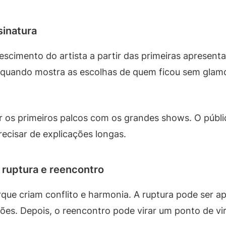
sinatura
escimento do artista a partir das primeiras apresent
a quando mostra as escolhas de quem ficou sem glamo
r os primeiros palcos com os grandes shows. O públi
precisar de explicações longas.
 ruptura e reencontro
rque criam conflito e harmonia. A ruptura pode ser 
sões. Depois, o reencontro pode virar um ponto de vi