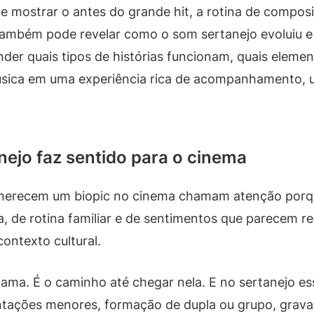
 mostrar o antes do grande hit, a rotina de composi
 Também pode revelar como o som sertanejo evoluiu e
ender quais tipos de histórias funcionam, quais elem
úsica em uma experiência rica de acompanhamento, 
nejo faz sentido para o cinema
e merecem um biopic no cinema chamam atenção por
da, de rotina familiar e de sentimentos que parecem re
ntexto cultural.
fama. É o caminho até chegar nela. E no sertanejo 
tações menores, formação de dupla ou grupo, grava