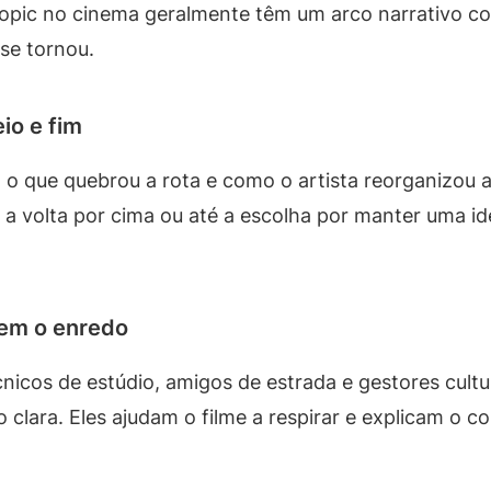
opic no cinema geralmente têm um arco narrativo c
 se tornou.
io e fim
, o que quebrou a rota e como o artista reorganizou
a, a volta por cima ou até a escolha por manter uma
cem o enredo
cnicos de estúdio, amigos de estrada e gestores cult
lara. Eles ajudam o filme a respirar e explicam o c