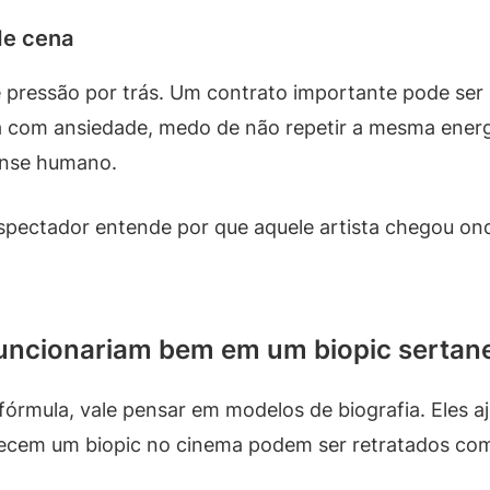
de cena
 pressão por trás. Um contrato importante pode se
 com ansiedade, medo de não repetir a mesma energ
ense humano.
pectador entende por que aquele artista chegou on
funcionariam bem em um biopic sertan
fórmula, vale pensar em modelos de biografia. Eles a
recem um biopic no cinema podem ser retratados com