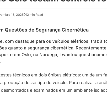
vembro 15, 2025
2 min Read
am Questões de Segurança Cibernética
, com destaque para os veículos elétricos, traz à 
es quanto à segurança cibernética. Recentemente,
nsporte em Oslo, na Noruega, levantou questioname
.
estes técnicos em dois ônibus elétricos: um de um f
produção desse tipo de veículo. Para realizar a anál
 desmontados e examinados em um ambiente isolado,