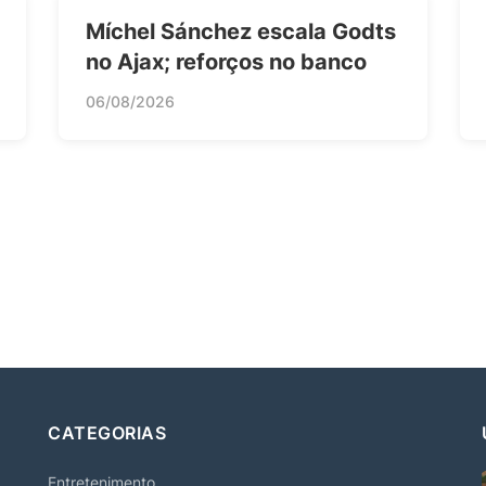
Míchel Sánchez escala Godts
no Ajax; reforços no banco
06/08/2026
CATEGORIAS
Entretenimento