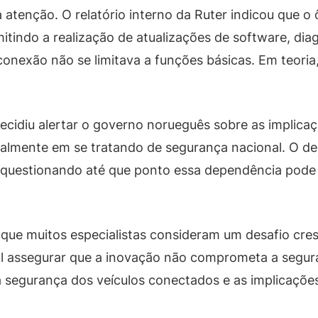
 atenção. O relatório interno da Ruter indicou que 
itindo a realização de atualizações de software, di
 conexão não se limitava a funções básicas. Em teori
decidiu alertar o governo norueguês sobre as implic
almente em se tratando de segurança nacional. O deb
 questionando até que ponto essa dependência pode 
que muitos especialistas consideram um desafio cr
ial assegurar que a inovação não comprometa a segur
segurança dos veículos conectados e as implicações 