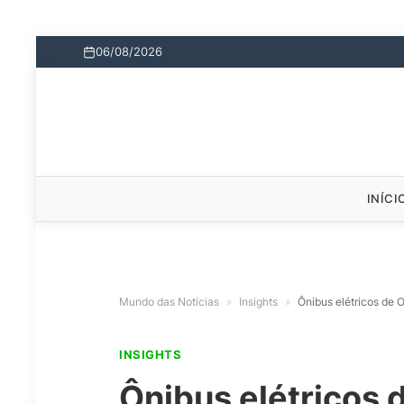
06/08/2026
INÍCI
Mundo das Notícias
»
Insights
»
Ônibus elétricos de 
INSIGHTS
Ônibus elétricos 