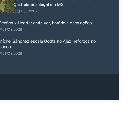
hidrelétrica ilegal em MS
06/08/2026
Benfica x Hearts: onde ver, horário e escalações
06/08/2026
Míchel Sánchez escala Godts no Ajax; reforços no
banco
06/08/2026