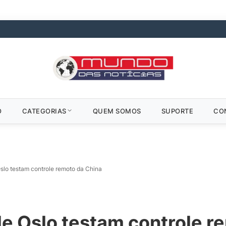
O
CATEGORIAS
QUEM SOMOS
SUPORTE
CO
Oslo testam controle remoto da China
de Oslo testam controle r