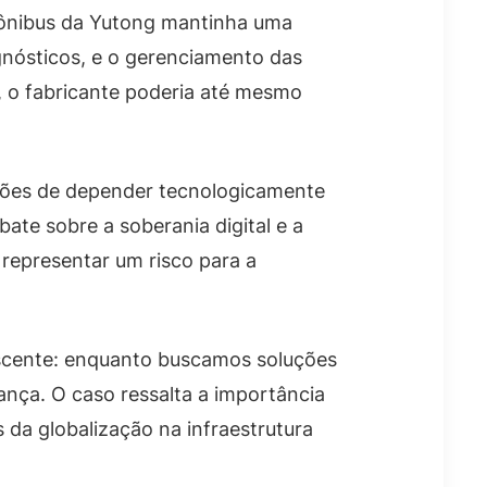
o ônibus da Yutong mantinha uma
agnósticos, e o gerenciamento das
a, o fabricante poderia até mesmo
ações de depender tecnologicamente
ate sobre a soberania digital e a
representar um risco para a
escente: enquanto buscamos soluções
ança. O caso ressalta a importância
da globalização na infraestrutura