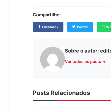
Compartilhe:
Facebook
Twitter
Wh
Sobre o autor:
edit
Ver todos os posts →
Posts Relacionados