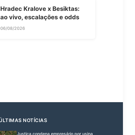
Hradec Kralove x Besiktas:
ao vivo, escalações e odds
06/08/2026
ÚLTIMAS NOTÍCIAS
Justiça condena empresário por usina