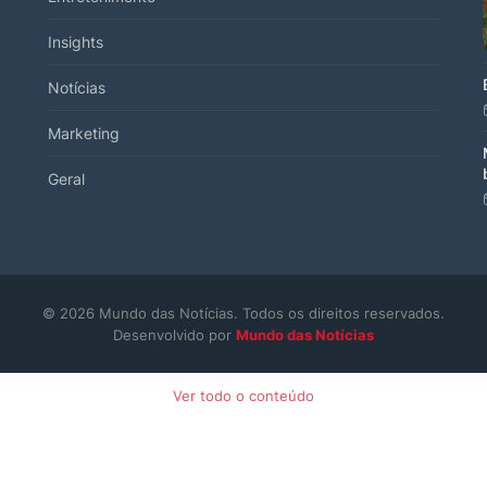
Insights
Notícias
Marketing
Geral
© 2026 Mundo das Notícias. Todos os direitos reservados.
Desenvolvido por
Mundo das Notícias
Ver todo o conteúdo