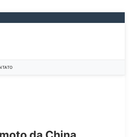
NTATO
emoto da China