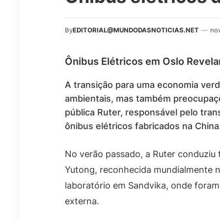
By
EDITORIAL@MUNDODASNOTICIAS.NET
—
no
Ônibus Elétricos em Oslo Revel
A transição para uma economia verde
ambientais, mas também preocupaçõ
pública Ruter, responsável pelo tra
ônibus elétricos fabricados na China
No verão passado, a Ruter conduziu t
Yutong, reconhecida mundialmente na 
laboratório em Sandvika, onde foram
externa.