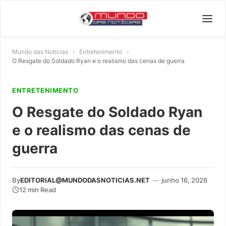
Mundo das Notícias
»
Entretenimento
»
O Resgate do Soldado Ryan e o realismo das cenas de guerra
ENTRETENIMENTO
O Resgate do Soldado Ryan
e o realismo das cenas de
guerra
By
EDITORIAL@MUNDODASNOTICIAS.NET
—
junho 16, 2026
12 min Read