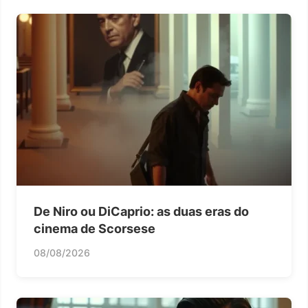
De Niro ou DiCaprio: as duas eras do
cinema de Scorsese
08/08/2026