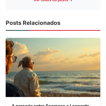
Posts Relacionados
A parceria entre Scorsese e Leonardo