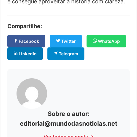
e consegue aproveitar a história com clareza.
Compartilhe:
Facebook
Twitter
WhatsApp
LinkedIn
Telegram
Sobre o autor:
editorial@mundodasnoticias.net
Ver todos os posts →