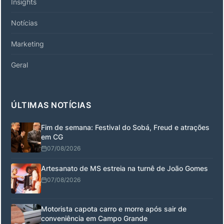
Insights
Notícias
Marketing
Geral
ÚLTIMAS NOTÍCIAS
Fim de semana: Festival do Sobá, Freud e atrações
em CG
07/08/2026
Artesanato de MS estreia na turnê de João Gomes
07/08/2026
Motorista capota carro e morre após sair de
conveniência em Campo Grande