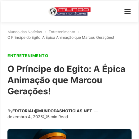
Mundo das Notícias
»
Entretenimento
»
O Príncipe do Egito: A Épica Animação que Marcou Gerações!
ENTRETENIMENTO
O Príncipe do Egito: A Épica
Animação que Marcou
Gerações!
By
EDITORIAL@MUNDODASNOTICIAS.NET
—
dezembro 4, 2025
5 min Read