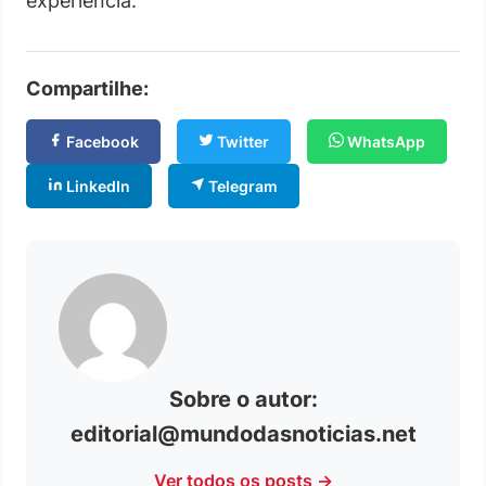
experiência.
Compartilhe:
Facebook
Twitter
WhatsApp
LinkedIn
Telegram
Sobre o autor:
editorial@mundodasnoticias.net
Ver todos os posts →