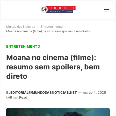
Mundo das Notícias
»
Entretenimento
»
Moana no cinema (filme): resumo sem spoilers, bem direto
ENTRETENIMENTO
Moana no cinema (filme):
resumo sem spoilers, bem
direto
By
EDITORIAL@MUNDODASNOTICIAS.NET
—
março 4, 2026
6 min Read