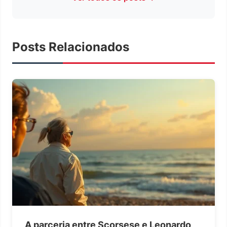
Posts Relacionados
A parceria entre Scorsese e Leonardo