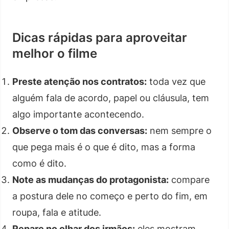
Dicas rápidas para aproveitar
melhor o filme
Preste atenção nos contratos:
toda vez que
alguém fala de acordo, papel ou cláusula, tem
algo importante acontecendo.
Observe o tom das conversas:
nem sempre o
que pega mais é o que é dito, mas a forma
como é dito.
Note as mudanças do protagonista:
compare
a postura dele no começo e perto do fim, em
roupa, fala e atitude.
Repare no olhar dos irmãos:
eles mostram