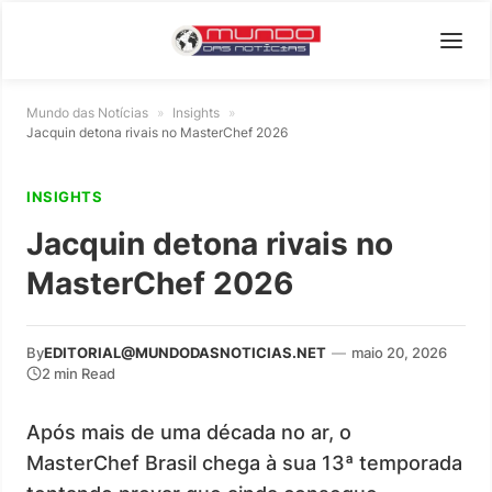
Mundo das Notícias
»
Insights
»
Jacquin detona rivais no MasterChef 2026
INSIGHTS
Jacquin detona rivais no
MasterChef 2026
By
EDITORIAL@MUNDODASNOTICIAS.NET
—
maio 20, 2026
2 min Read
Após mais de uma década no ar, o
MasterChef Brasil chega à sua 13ª temporada