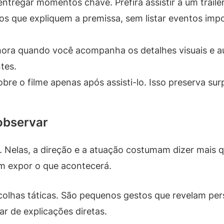
ntregar momentos chave. Prefira assistir a um trailer
s que expliquem a premissa, sem listar eventos impor
hora quando você acompanha os detalhes visuais e a
tes.
obre o filme apenas após assisti-lo. Isso preserva su
observar
 Nelas, a direção e a atuação costumam dizer mais q
 expor o que acontecerá.
olhas táticas. São pequenos gestos que revelam pers
r de explicações diretas.