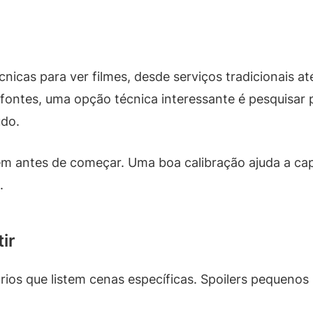
nicas para ver filmes, desde serviços tradicionais até
fontes, uma opção técnica interessante é pesquisar 
údo.
m antes de começar. Uma boa calibração ajuda a cap
.
ir
rios que listem cenas específicas. Spoilers pequeno