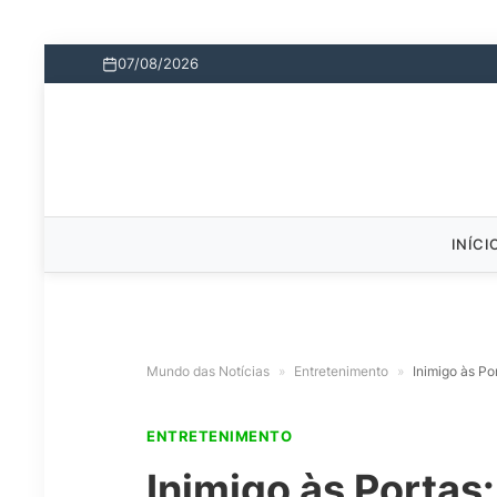
07/08/2026
INÍCI
Mundo das Notícias
»
Entretenimento
»
Inimigo às Po
ENTRETENIMENTO
Inimigo às Portas