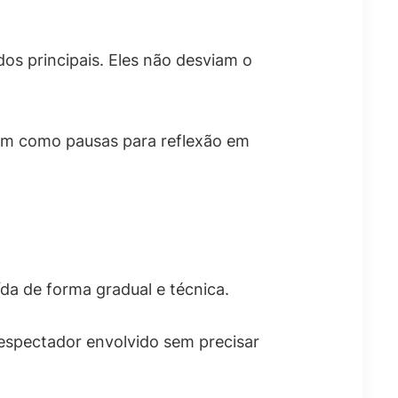
s principais. Eles não desviam o
nam como pausas para reflexão em
da de forma gradual e técnica.
espectador envolvido sem precisar