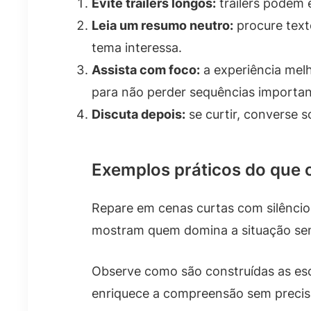
Evite trailers longos:
trailers podem e
Leia um resumo neutro:
procure texto
tema interessa.
Assista com foco:
a experiência mel
para não perder sequências importan
Discuta depois:
se curtir, converse s
Exemplos práticos do que 
Repare em cenas curtas com silêncio.
mostram quem domina a situação sem
Observe como são construídas as esc
enriquece a compreensão sem precisa