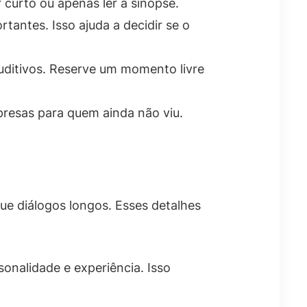
 curto ou apenas ler a sinopse.
tantes. Isso ajuda a decidir se o
uditivos. Reserve um momento livre
rpresas para quem ainda não viu.
ue diálogos longos. Esses detalhes
onalidade e experiência. Isso