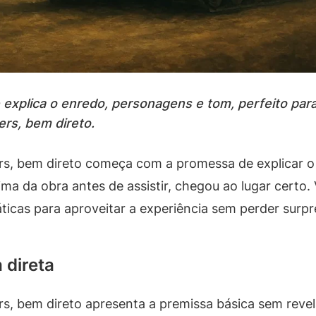
xplica o enredo, personagens e tom, perfeito para d
ers, bem direto.
rs, bem direto começa com a promessa de explicar o 
ma da obra antes de assistir, chegou ao lugar certo.
áticas para aproveitar a experiência sem perder surp
 direta
ers, bem direto apresenta a premissa básica sem reve