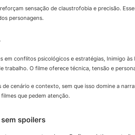
 reforçam sensação de claustrofobia e precisão. Ess
 dos personagens.
r
s em conflitos psicológicos e estratégias, Inimigo às
de trabalho. O filme oferece técnica, tensão e pers
de cenário e contexto, sem que isso domine a narrati
 filmes que pedem atenção.
r sem spoilers