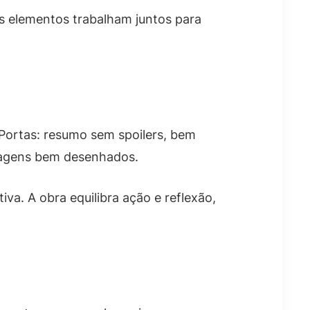
es elementos trabalham juntos para
 Portas: resumo sem spoilers, bem
onagens bem desenhados.
va. A obra equilibra ação e reflexão,