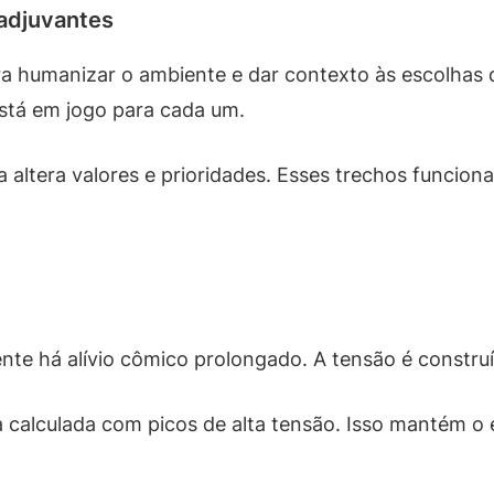
adjuvantes
 humanizar o ambiente e dar contexto às escolhas do
stá em jogo para cada um.
altera valores e prioridades. Esses trechos funcio
te há alívio cômico prolongado. A tensão é construí
alculada com picos de alta tensão. Isso mantém o 