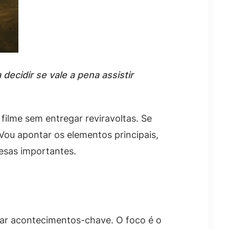
ecidir se vale a pena assistir
filme sem entregar reviravoltas. Se
 Vou apontar os elementos principais,
resas importantes.
lar acontecimentos-chave. O foco é o