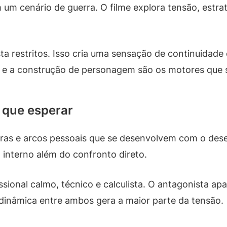
 um cenário de guerra. O filme explora tensão, estrat
a restritos. Isso cria uma sensação de continuidade
 e a construção de personagem são os motores que s
 que esperar
ras e arcos pessoais que se desenvolvem com o desen
to interno além do confronto direto.
ssional calmo, técnico e calculista. O antagonista 
dinâmica entre ambos gera a maior parte da tensão.