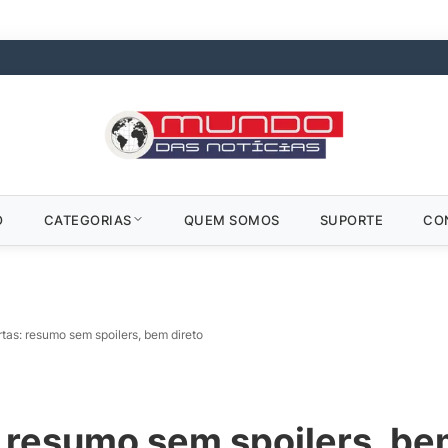
O
CATEGORIAS
QUEM SOMOS
SUPORTE
CO
rtas: resumo sem spoilers, bem direto
: resumo sem spoilers, be