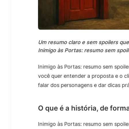
Um resumo claro e sem spoilers que e
Inimigo às Portas: resumo sem spoil
Inimigo às Portas: resumo sem spoile
você quer entender a proposta e o cli
falar dos personagens e dar dicas pr
O que é a história, de forma
Inimigo às Portas: resumo sem spoil