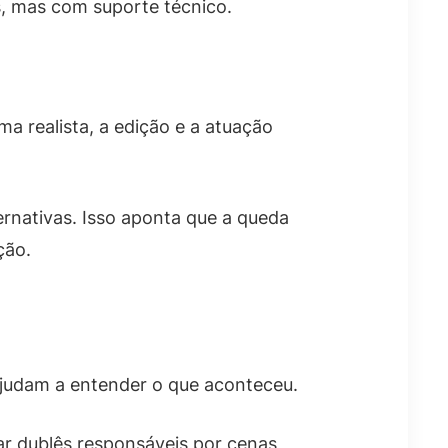
s, mas com suporte técnico.
 realista, a edição e a atuação
ernativas. Isso aponta que a queda
ção.
ajudam a entender o que aconteceu.
tar dublês responsáveis por cenas