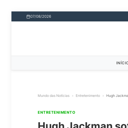
07/08/2026
INÍCI
Mundo das Notícias
»
Entretenimento
»
Hugh Jackma
ENTRETENIMENTO
Hugh Jackman so