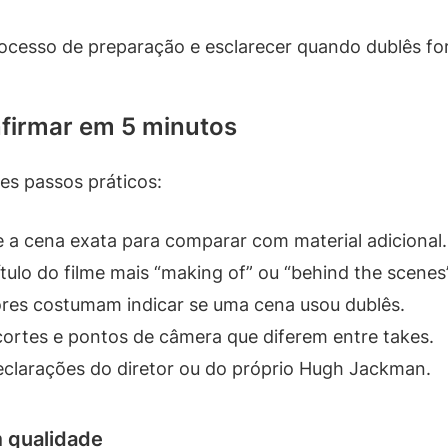
ocesso de preparação e esclarecer quando dublês fo
firmar em 5 minutos
tes passos práticos:
e a cena exata para comparar com material adicional.
ítulo do filme mais “making of” ou “behind the scenes”
res costumam indicar se uma cena usou dublês.
ortes e pontos de câmera que diferem entre takes.
clarações do diretor ou do próprio Hugh Jackman.
m qualidade