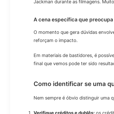
Jackman durante as filmagens. Muitos
A cena específica que preocupa
O momento que gera dúvidas envolve 
reforçam o impacto.
Em materiais de bastidores, é possív
final que vemos pode ter sido resulta
Como identificar se uma qu
Nem sempre é óbvio distinguir uma q
Verifique créditos e dublês:
os crédi