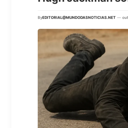
By
EDITORIAL@MUNDODASNOTICIAS.NET
—
ou