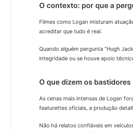
O contexto: por que a per
Filmes como Logan misturam atuação 
acreditar que tudo é real.
Quando alguém pergunta “Hugh Jackm
integridade ou se houve apoio técnic
O que dizem os bastidores
As cenas mais intensas de Logan for
featurettes oficiais, a produção det
Não há relatos confiáveis em veícul