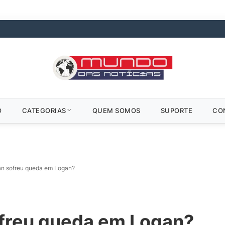
O
CATEGORIAS
QUEM SOMOS
SUPORTE
CO
n sofreu queda em Logan?
freu queda em Logan?