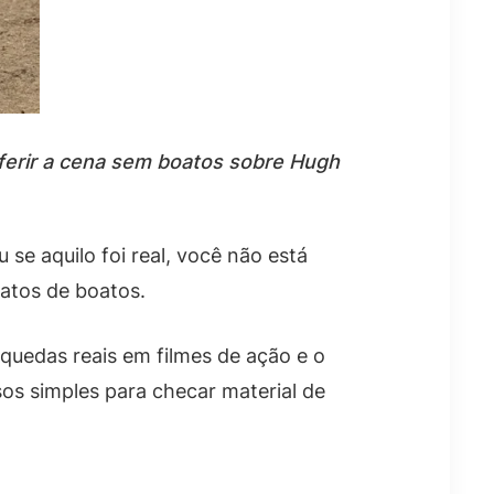
ferir a cena sem boatos sobre Hugh
e aquilo foi real, você não está
fatos de boatos.
 quedas reais em filmes de ação e o
os simples para checar material de