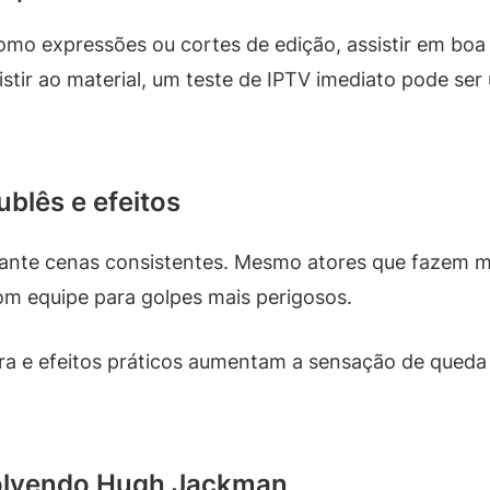
omo expressões ou cortes de edição, assistir em boa 
stir ao material, um teste de IPTV imediato pode ser ú
blês e efeitos
rante cenas consistentes. Mesmo atores que fazem m
 equipe para golpes mais perigosos.
ra e efeitos práticos aumentam a sensação de queda 
olvendo Hugh Jackman