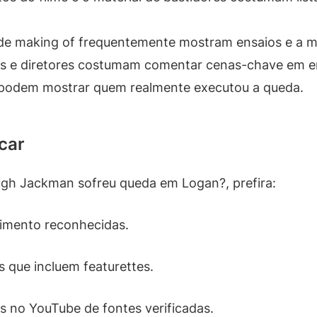
de making of frequentemente mostram ensaios e a 
s e diretores costumam comentar cenas-chave em ent
podem mostrar quem realmente executou a queda.
car
gh Jackman sofreu queda em Logan?, prefira:
nimento reconhecidas.
is que incluem featurettes.
tas no YouTube de fontes verificadas.