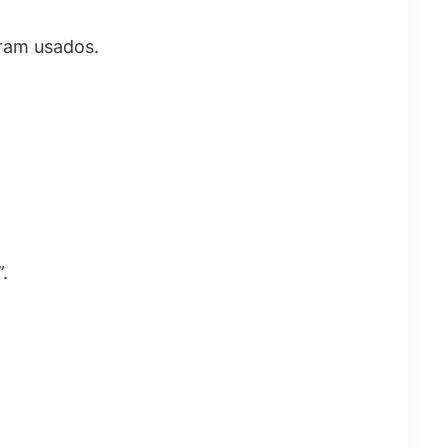
ram usados.
.