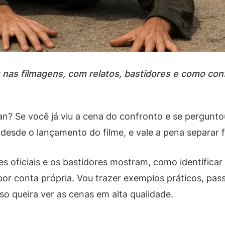
nas filmagens, com relatos, bastidores e como con
Se você já viu a cena do confronto e se perguntou s
 desde o lançamento do filme, e vale a pena separar 
es oficiais e os bastidores mostram, como identificar
or conta própria. Vou trazer exemplos práticos, pass
o queira ver as cenas em alta qualidade.