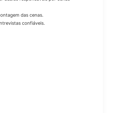
montagem das cenas.
revistas confiáveis.