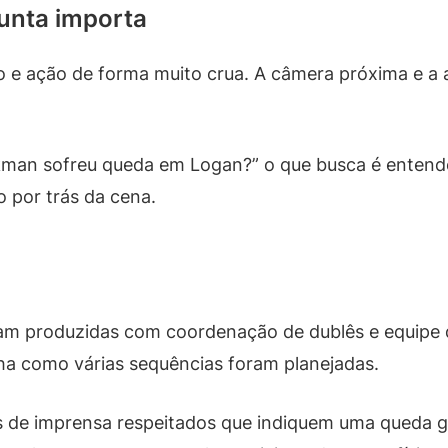
gunta importa
e ação de forma muito crua. A câmera próxima e a a
an sofreu queda em Logan?” o que busca é entender 
o por trás da cena.
am produzidas com coordenação de dublês e equipe de
alha como várias sequências foram planejadas.
os de imprensa respeitados que indiquem uma queda g