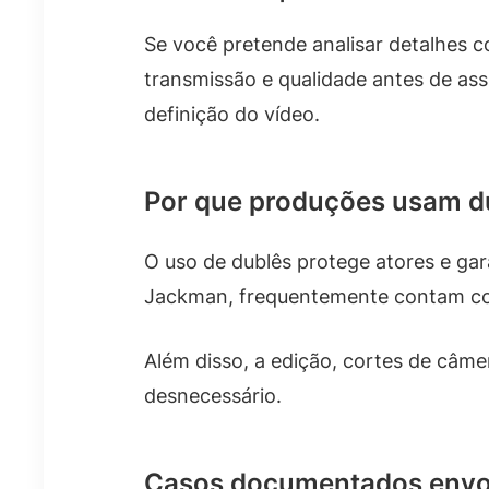
Se você pretende analisar detalhes c
transmissão e qualidade antes de assi
definição do vídeo.
Por que produções usam du
O uso de dublês protege atores e ga
Jackman, frequentemente contam com
Além disso, a edição, cortes de câme
desnecessário.
Casos documentados env