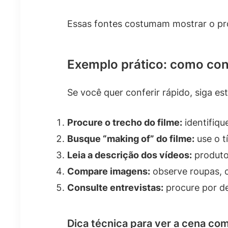
Essas fontes costumam mostrar o pr
Exemplo prático: como con
Se você quer conferir rápido, siga es
Procure o trecho do filme:
identifiqu
Busque “making of” do filme:
use o t
Leia a descrição dos vídeos:
produto
Compare imagens:
observe roupas, c
Consulte entrevistas:
procure por de
Dica técnica para ver a cena co