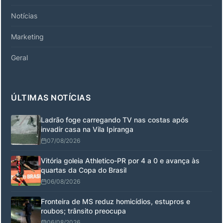
Notícias
Marketing
Geral
ÚLTIMAS NOTÍCIAS
Ladrão foge carregando TV nas costas após
invadir casa na Vila Ipiranga
07/08/2026
Vitória goleia Athletico-PR por 4 a 0 e avança às
quartas da Copa do Brasil
06/08/2026
Fronteira de MS reduz homicídios, estupros e
roubos; trânsito preocupa
06/08/2026