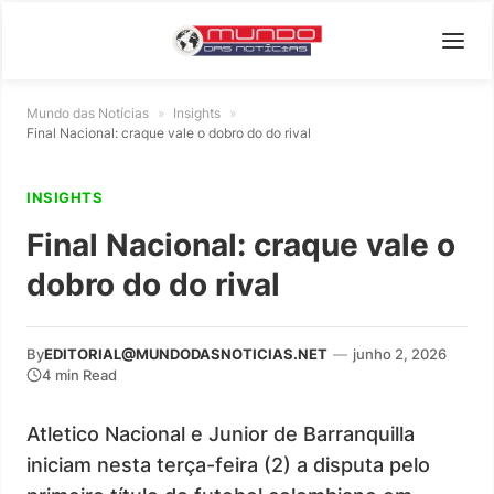
Mundo das Notícias
»
Insights
»
Final Nacional: craque vale o dobro do do rival
INSIGHTS
Final Nacional: craque vale o
dobro do do rival
By
EDITORIAL@MUNDODASNOTICIAS.NET
—
junho 2, 2026
4 min Read
Atletico Nacional e Junior de Barranquilla
iniciam nesta terça-feira (2) a disputa pelo