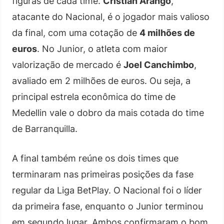
figuras de cada time.
Cristian Arango
,
atacante do Nacional, é o jogador mais valioso
da final, com uma cotação de
4 milhões de
euros
. No Junior, o atleta com maior
valorização de mercado é
Joel Canchimbo
,
avaliado em 2 milhões de euros. Ou seja, a
principal estrela econômica do time de
Medellin vale o dobro da mais cotada do time
de Barranquilla.
A final também reúne os dois times que
terminaram nas primeiras posições da fase
regular da Liga BetPlay. O Nacional foi o líder
da primeira fase, enquanto o Junior terminou
em segundo lugar. Ambos confirmaram o bom