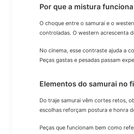
Por que a mistura funciona
O choque entre o samurai e o western 
controladas. O western acrescenta des
No cinema, esse contraste ajuda a c
Peças gastas e pesadas passam exper
Elementos do samurai no f
Do traje samurai vêm cortes retos, 
escolhas reforçam postura e honra 
Peças que funcionam bem como refe