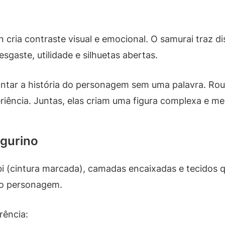
cria contraste visual e emocional. O samurai traz dis
gaste, utilidade e silhuetas abertas.
ontar a história do personagem sem uma palavra. Rou
iência. Juntas, elas criam uma figura complexa e m
igurino
obi (cintura marcada), camadas encaixadas e tecidos
do personagem.
rência: