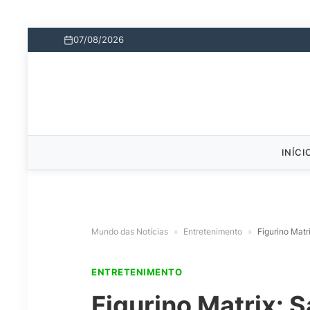
07/08/2026
INÍCI
Mundo das Notícias
»
Entretenimento
»
Figurino Matr
ENTRETENIMENTO
Figurino Matrix: 