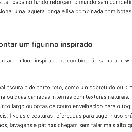
s terrosos no fundo reforçam o mundo sem competir
ona: uma jaqueta longa e lisa combinada com botas g
ntar um figurino inspirado
ontar um look inspirado na combinação samurai + wes
pal escura e de corte reto, como um sobretudo ou k
a ou duas camadas internas com texturas naturais.
into largo ou botas de couro envelhecido para o toq
eis, fivelas e costuras reforçadas para sugerir uso prá
s, lavagens e pátinas chegam sem falar mais alto q