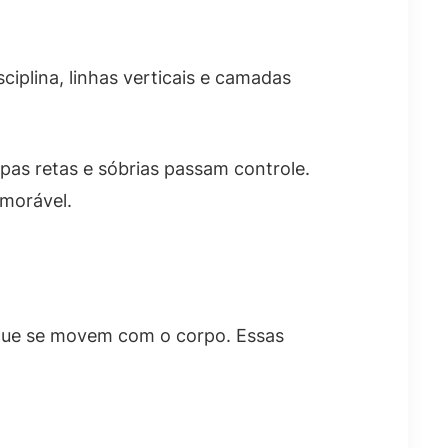
ciplina, linhas verticais e camadas
pas retas e sóbrias passam controle.
emorável.
 que se movem com o corpo. Essas