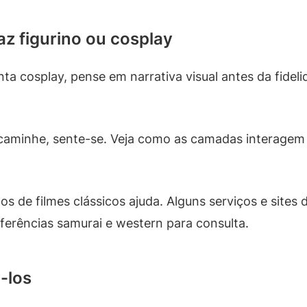
az figurino ou cosplay
ta cosplay, pense em narrativa visual antes da fideli
, caminhe, sente-se. Veja como as camadas interagem
gos de filmes clássicos ajuda. Alguns serviços e site
ferências samurai e western para consulta.
-los