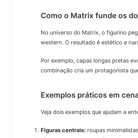
Como o Matrix funde os doi
No universo do Matrix, o figurino pe
western. O resultado é estético e n
Por exemplo, capas longas pretas ev
combinação cria um protagonista que
Exemplos práticos em cen
Veja dois exemplos que ajudam a ente
Figuras centrais:
roupas minimalista