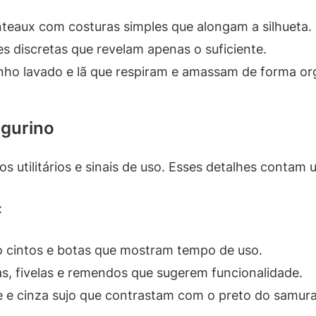
eaux com costuras simples que alongam a silhueta.
s discretas que revelam apenas o suficiente.
inho lavado e lã que respiram e amassam de forma or
igurino
s utilitários e sinais de uso. Esses detalhes contam u
:
 cintos e botas que mostram tempo de uso.
s, fivelas e remendos que sugerem funcionalidade.
e cinza sujo que contrastam com o preto do samura