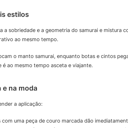
s estilos
ga a sobriedade e a geometria do samurai e mistura c
arrativo ao mesmo tempo.
ocam o manto samurai, enquanto botas e cintos peg
 é ao mesmo tempo asceta e viajante.
a e na moda
nder a aplicação:
s com uma peça de couro marcada dão imediatamente 