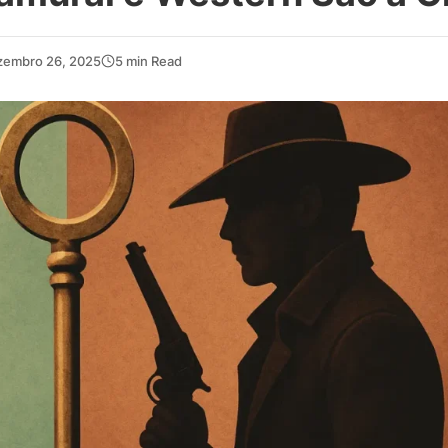
zembro 26, 2025
5 min Read