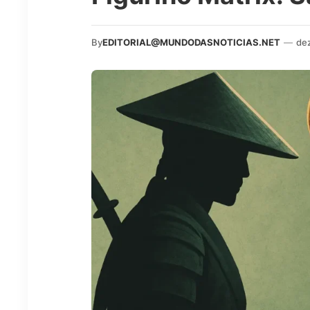
By
EDITORIAL@MUNDODASNOTICIAS.NET
—
de