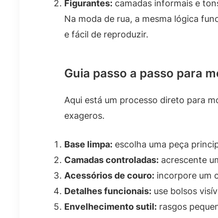
Figurantes:
camadas informais e ton
Na moda de rua, a mesma lógica funci
e fácil de reproduzir.
Guia passo a passo para mo
Aqui está um processo direto para m
exageros.
Base limpa:
escolha uma peça princi
Camadas controladas:
acrescente um
Acessórios de couro:
incorpore um c
Detalhes funcionais:
use bolsos visív
Envelhecimento sutil:
rasgos pequeno