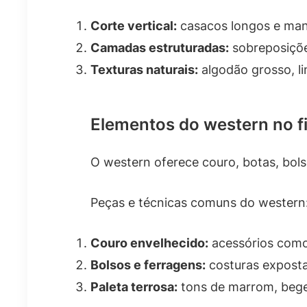
Corte vertical:
casacos longos e mant
Camadas estruturadas:
sobreposiçõe
Texturas naturais:
algodão grosso, l
Elementos do western no f
O western oferece couro, botas, bolso
Peças e técnicas comuns do western
Couro envelhecido:
acessórios como
Bolsos e ferragens:
costuras exposta
Paleta terrosa:
tons de marrom, bege 