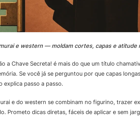
urai e western — moldam cortes, capas e atitude 
São a Chave Secreta! é mais do que um título chamat
ória. Se você já se perguntou por que capas longas, c
o explica passo a passo.
ai e do western se combinam no figurino, trazer ex
o. Prometo dicas diretas, fáceis de aplicar e sem jarg