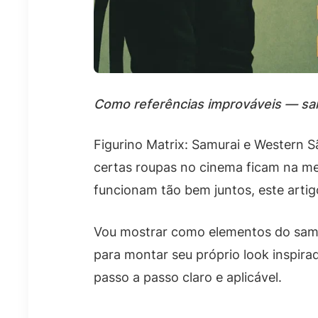
Como referências improváveis — sam
Figurino Matrix: Samurai e Western 
certas roupas no cinema ficam na mem
funcionam tão bem juntos, este artig
Vou mostrar como elementos do samur
para montar seu próprio look inspirad
passo a passo claro e aplicável.