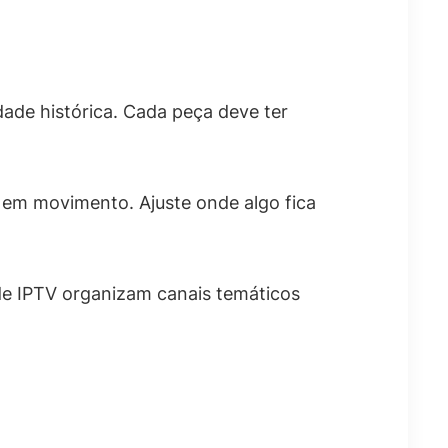
dade histórica. Cada peça deve ter
 em movimento. Ajuste onde algo fica
s de IPTV organizam canais temáticos