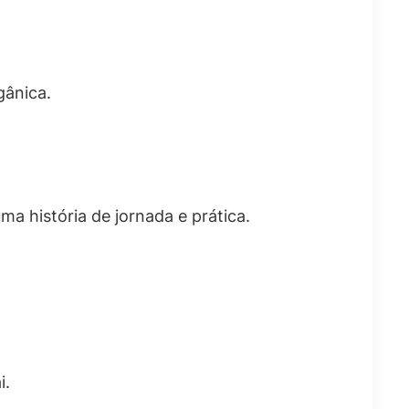
gânica.
ma história de jornada e prática.
i.